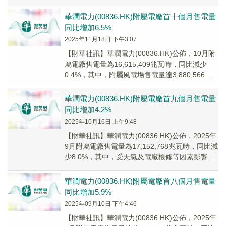
5,260,109兆瓦時，同比...
華潤電力(00836.HK)附屬電廠首十個月售電量
同比增加6.5%
2025年11月18日 下午3:07
【財華社訊】華潤電力(00836.HK)公佈，10月附
屬電廠售電量為16,615,409兆瓦時，同比減少
0.4%，其中，附屬風電場售電量達3,880,566兆
瓦時，同比增加0.1...
華潤電力(00836.HK)附屬電廠首九個月售電量
同比增加4.2%
2025年10月16日 上午9:48
【財華社訊】華潤電力(00836.HK)公佈，2025年
9月附屬電廠售電量為17,152,768兆瓦時，同比減
少8.0%，其中，受天氣及電廠檢修等因素影響，
附屬火電廠售電量為12...
華潤電力(00836.HK)附屬電廠首八個月售電量
同比增加5.9%
2025年09月10日 下午4:46
【財華社訊】華潤電力(00836.HK)公佈，2025年