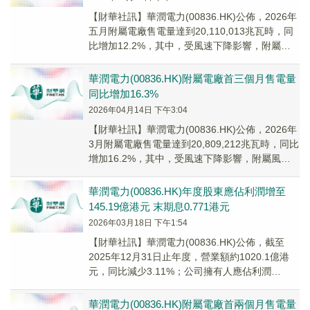
​【財華社訊】華潤電力(00836.HK)公佈，2026年
五月附屬電廠售電量達到20,110,013兆瓦時，同
比增加12.2%，其中，受風速下降影響，附屬風
電場售電量達到4,88...
華潤電力(00836.HK)附屬電廠首三個月售電量
同比增加16.3%
2026年04月14日 下午3:04
​【財華社訊】華潤電力(00836.HK)公佈，2026年
3月附屬電廠售電量達到20,809,212兆瓦時，同比
增加16.2%，其中，受風速下降影響，附屬風電
場售電量達到4,55...
華潤電力(00836.HK)年度股東應佔利潤增至
145.19億港元 末期息0.771港元
2026年03月18日 下午1:54
【財華社訊】華潤電力(00836.HK)公佈，截至
2025年12月31日止年度，營業額約1020.1億港
元，同比減少3.11%；公司擁有人應佔利潤
145.19億港元，同比增加0....
華潤電力(00836.HK)​附屬電廠首兩個月售電量