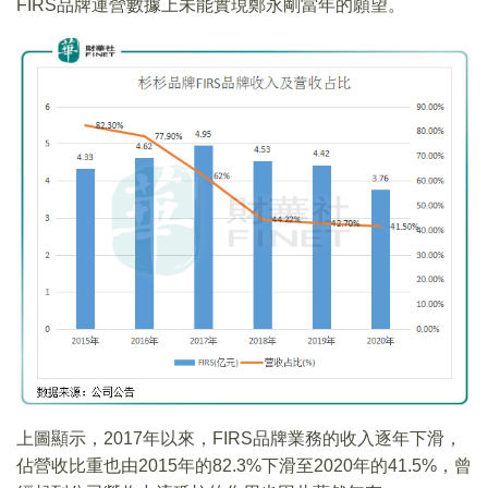
FIRS品牌運營數據上未能實現鄭永剛當年的願望。
上圖顯示，2017年以來，FIRS品牌業務的收入逐年下滑，
佔營收比重也由2015年的82.3%下滑至2020年的41.5%，曾