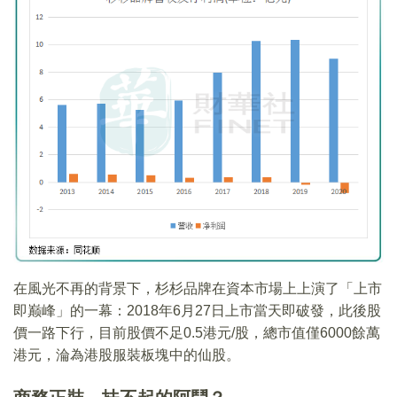
在風光不再的背景下，杉杉品牌在資本市場上上演了「上市
即巅峰」的一幕：2018年6月27日上市當天即破發，此後股
價一路下行，目前股價不足0.5港元/股，總市值僅6000餘萬
港元，淪為港股服裝板塊中的仙股。