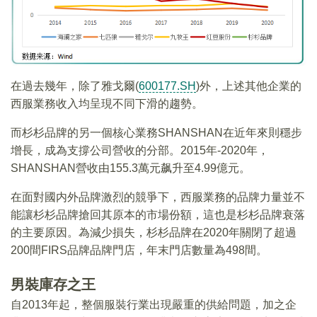
在過去幾年，除了雅戈爾(
600177.SH
)外，上述其他企業的
西服業務收入均呈現不同下滑的趨勢。
而杉杉品牌的另一個核心業務SHANSHAN在近年來則穩步
增長，成為支撐公司營收的分部。2015年-2020年，
SHANSHAN營收由155.3萬元飙升至4.99億元。
在面對國内外品牌激烈的競爭下，西服業務的品牌力量並不
能讓杉杉品牌搶回其原本的市場份額，這也是杉杉品牌衰落
的主要原因。為減少損失，杉杉品牌在2020年關閉了超過
200間FIRS品牌品牌門店，年末門店數量為498間。
男裝庫存之王
自2013年起，整個服裝行業出現嚴重的供給問題，加之企