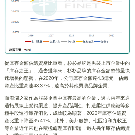
從庫存金額佔總資產比重看，杉杉品牌是男裝上市企業中的
「庫存之王」。過去幾年來，杉杉品牌的庫存金額整體呈快
速增長的態勢，在2020年，公司庫存金額達4.3億元，佔總
資產比重高達48.37%，遠高於其他男裝品牌企業。
而海瀾之家作為服裝企業中庫存最高的企業，過去兩年來通
過拓展線上營銷渠道、提升產品調性、打造柔性供應鏈等多
種手段進行庫存消化，成效較為顯著，2020年庫存佔總資
產比重下降至35.41%。此外，美邦服飾、七匹狼和九牧王
等企業近年來也在積極處理庫存問題，過去幾年庫存佔總資