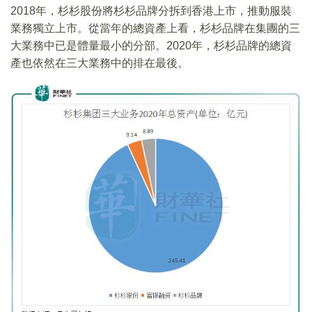
2018年，杉杉股份將杉杉品牌分拆到香港上市，推動服裝
業務獨立上市。從當年的總資產上看，杉杉品牌在集團的三
大業務中已是體量最小的分部。2020年，杉杉品牌的總資
產也依然在三大業務中的排在最後。