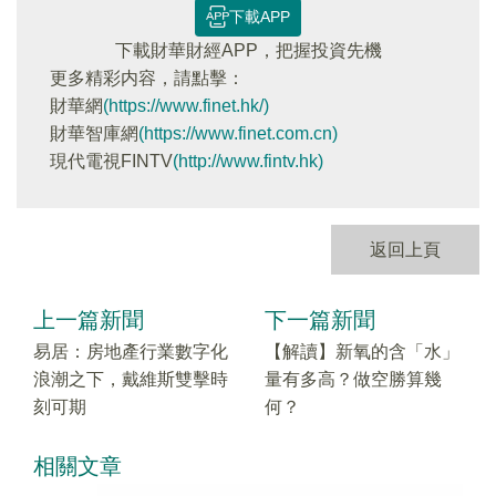
下載APP
下載財華財經APP，把握投資先機
更多精彩内容，請點擊：
財華網
(https://www.finet.hk/)
財華智庫網
(https://www.finet.com.cn)
現代電視FINTV
(http://www.fintv.hk)
返回上頁
上一篇新聞
下一篇新聞
易居：房地產行業數字化
【解讀】新氧的含「水」
浪潮之下，戴維斯雙擊時
量有多高？做空勝算幾
刻可期
何？
相關文章