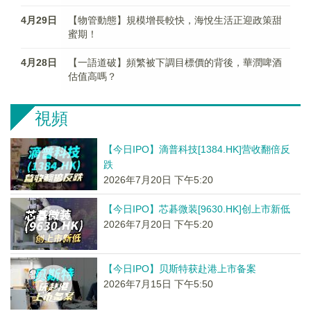
4月29日
【物管動態】規模增長較快，海悅生活正迎政策甜
蜜期！
4月28日
【一語道破】頻繁被下調目標價的背後，華潤啤酒
估值高嗎？
視頻
【今日IPO】滴普科技[1384.HK]营收翻倍反
跌
2026年7月20日 下午5:20
【今日IPO】芯碁微装[9630.HK]创上市新低
2026年7月20日 下午5:20
【今日IPO】贝斯特获赴港上市备案
2026年7月15日 下午5:50