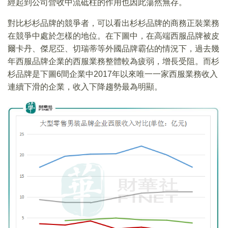
經起到公司營收中流砥柱的作用也因此蕩然無存。
對比杉杉品牌的競爭者，可以看出杉杉品牌的商務正裝業務
在競爭中處於怎樣的地位。在下圖中，在高端西服品牌被皮
爾卡丹、傑尼亞、切瑞蒂等外國品牌霸佔的情況下，過去幾
年西服品牌企業的西服業務整體較為疲弱，增長受阻。而杉
杉品牌是下圖6間企業中2017年以來唯一一家西服業務收入
連續下滑的企業，收入下降趨勢最為明顯。