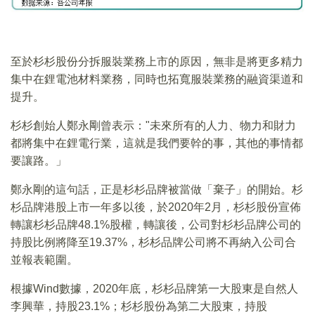
至於杉杉股份分拆服裝業務上市的原因，無非是將更多精力
集中在鋰電池材料業務，同時也拓寬服裝業務的融資渠道和
提升。
杉杉創始人鄭永剛曾表示："未來所有的人力、物力和財力
都將集中在鋰電行業，這就是我們要幹的事，其他的事情都
要讓路。」
鄭永剛的這句話，正是杉杉品牌被當做「棄子」的開始。杉
杉品牌港股上市一年多以後，於2020年2月，杉杉股份宣佈
轉讓杉杉品牌48.1%股權，轉讓後，公司對杉杉品牌公司的
持股比例將降至19.37%，杉杉品牌公司將不再納入公司合
並報表範圍。
根據Wind數據，2020年底，杉杉品牌第一大股東是自然人
李興華，持股23.1%；杉杉股份為第二大股東，持股