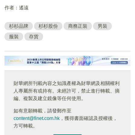
作者：遙遠
杉杉品牌
杉杉股份
商務正裝
男裝
服裝
存貨
財華網所刊載內容之知識產權為財華網及相關權利
人專屬所有或持有。未經許可，禁止進行轉載、摘
編、複製及建立鏡像等任何使用。
如有意願轉載，請發郵件至
content@finet.com.hk
，獲得書面確認及授權後，
方可轉載。