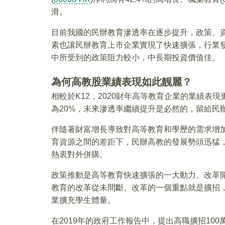
滑。
目前我國的民辦教育滲透率在逐步提升，政策、
素也讓民辦教育上市企業實現了快速擴張，行業發
中所受到的政策阻力較小，中長期投資價值佳。
為何高教股業績表現如此靓麗？
相較於K12，2020財年高等教育企業的業績表
為20%，未來滲透率繼續提升是必然的，留給民
伴隨著財富增長導致對高等教育和學歷的需求增
育資源之間的差距下，民辦高教的發展勢頭迅猛
熱衷對外併購。
政策推動是高等教育快速擴張的一大動力。改革
教育的改革從未間斷。改革的一個重點就是擴招
業擴充學生體量。
在2019年的政府工作報告中，提出高職擴招100