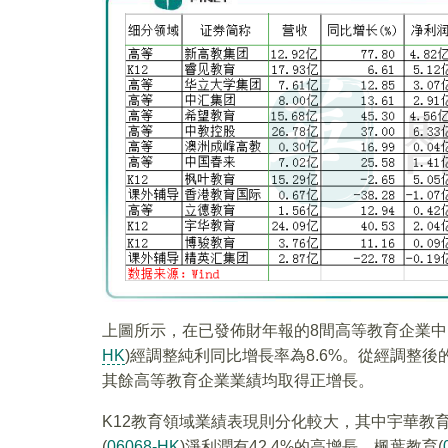
上圖所示，在已發佈財年報的8間高等教育企業中
HK
)經調整純利同比增長率為8.6%。從經調整
其餘高等教育企業業績均取得正增長。
K12教育領域業績表現則分化較大，其中宇華教育
(
06068-HK
)淨利潤有42.4%的高增長。楓葉教育(