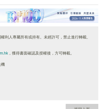
關權利人專屬所有或持有。未經許可，禁止進行轉載、
om.hk
，獲得書面確認及授權後，方可轉載。
先機