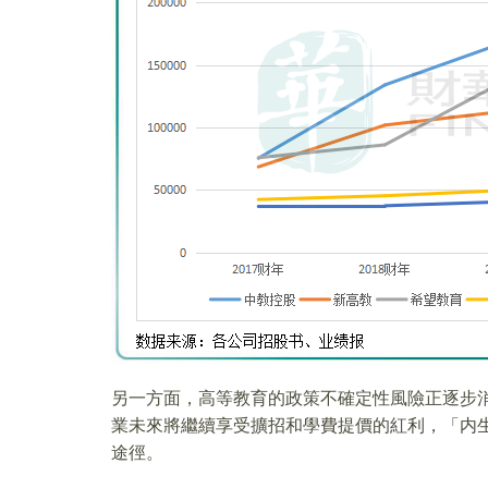
另一方面，高等教育的政策不確定性風險正逐步
業未來將繼續享受擴招和學費提價的紅利，「内生
途徑。