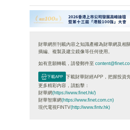
財華網所刊載內容之知識產權為財華網及相
摘編、複製及建立鏡像等任何使用。
如有意願轉載，請發郵件至
content@finet.c
下載APP
下載財華財經APP，把握投資
更多精彩内容，請點擊：
財華網
(https://www.finet.hk/)
財華智庫網
(https://www.finet.com.cn)
現代電視FINTV
(http://www.fintv.hk)