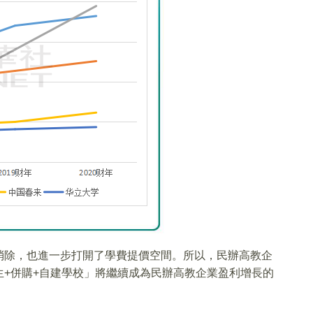
消除，也進一步打開了學費提價空間。所以，民辦高教企
+併購+自建學校」將繼續成為民辦高教企業盈利增長的