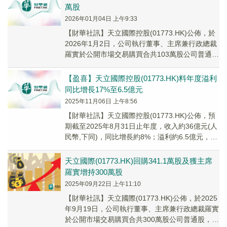
萬股
2026年01月04日 上午9:33
【財華社訊】天立國際控股(01773.HK)公佈，於
2026年1月2日，公司執行董事、主席兼行政總裁
羅實於公開市場交易購買合共103萬股公司普通
股，佔公司已發行股份總數約0.05...
【盈喜】天立國際控股(01773.HK)料年度溢利
同比增長17%至6.5億元
2025年11月06日 上午8:56
【財華社訊】天立國際控股(01773.HK)公佈，預
期截至2025年8月31日止年度，收入約36億元(人
民幣,下同)，同比增長約8%；溢利約6.5億元，同
比增長約17%。集團年度...
天立國際(01773.HK)回購341.1萬股及獲主席
羅實增持300萬股
2025年09月22日 上午11:10
【財華社訊】天立國際(01773.HK)公佈，於2025
年9月19日，公司執行董事、主席兼行政總裁羅實
於公開市場交易購買合共300萬股公司普通股，佔