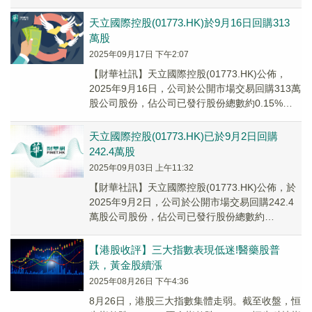
公司已行股份數約0.14%，平...
天立國際控股(01773.HK)於9月16日回購313
萬股
2025年09月17日 下午2:07
【財華社訊】天立國際控股(01773.HK)公佈，
2025年9月16日，公司於公開市場交易回購313萬
股公司股份，佔公司已發行股份總數約0.15%。
自2025年8月28日起至今，...
天立國際控股(01773.HK)已於9月2日回購
242.4萬股
2025年09月03日 上午11:32
【財華社訊】天立國際控股(01773.HK)公佈，於
2025年9月2日，公司於公開市場交易回購242.4
萬股公司股份，佔公司已發行股份總數約
0.11%。自2025年8月28日起至...
【港股收評】三大指數表現低迷!醫藥股普
跌，黃金股續漲
2025年08月26日 下午4:36
8月26日，港股三大指數集體走弱。截至收盤，恒