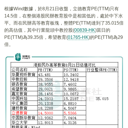
根據Wind數據，於8月21日收盤，立德教育PE(TTM)只有
14.5倍，在整個港股民辦教育股中是相當低的，處於中下水
平。而在民辦高等教育板塊，整體PE(TTM)達到了35.015倍
的高估值，其中行業龍頭中教控股(
00839-HK
)當日的
PE(TTM)為39.35倍，希望教育(
01765-HK
)的PE(TTM)為29
倍。