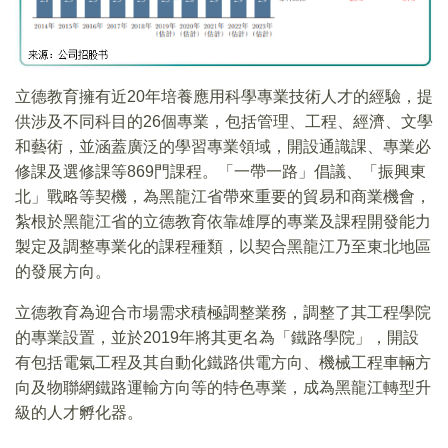
立德教育擁有近20年培養應用科學專業技術人才的經驗，提
供涉及不同科目的26個專業，包括管理、工程、經濟、文學
和藝術，並涵蓋廣泛的學習專業領域，開設通識課、專業必
修課及選修課等869門課程。「一帶一路」倡議、「振興東
北」戰略等契機，為黑龍江省帶來重要的貿易和商業機會，
紮根於黑龍江省的立德教育依靠雄厚的專業及課程開發能力
製定及調整專業化的課程種類，以契合黑龍江乃至東北地區
的發展方向。
立德教育為迎合市場需求積極調整業務，調整了其工程學院
的專業設置，並於2019年將其更名為「鐵路學院」，開設
有包括電氣工程及其自動化鐵路供電方向、機械工程車輛方
向及物聯網鐵路運輸方向等的特色專業，成為黑龍江轉型升
級的人才孵化器。