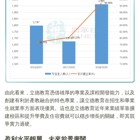
由此看來，立德教育憑借雄厚的專業及課程開發能力，以及
創建有利於產教融合的特色專業，讓立德教育在招生和畢業
生就業率方面表現優異。這也是立德教育近年來業績單靠擴
建校區和提升學費及住宿費就可以穩步增長的關鍵，即其競
爭實力過硬。
盈利水平靓麗，未來前景廣闊