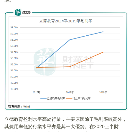
率。
立德教育盈利水平高於行業，主要原因除了毛利率較高外，
其費用率低於行業水平亦是其一大優勢。在2020上半財