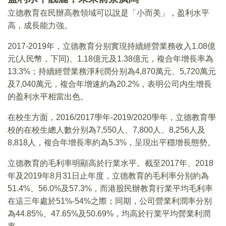
立德教育在民辦高教領域可以說是「小而美」，盈利水平
高，成長能力強。
2017-2019年，立德教育分别實現持續經營業務收入1.08億
元(人民幣，下同)、1.18億元及1.38億元，複合年增長率為
13.3%；持續經營業務淨利潤分别為4,870萬元、5,720萬元
及7,040萬元，複合年增速約為20.2%，表明公司内生增長
的盈利水平相當出色。
在校生方面，2016/2017學年-2019/2020學年，立德教育學
校的在校生總人數分别為7,550人、7,800人、8,256人及
8,818人，複合年增長率約為5.3%，呈現出平穩增長態勢。
立德教育的毛利率明顯高於行業水平。截至2017年、2018
年及2019年8月31日止年度，立德教育的毛利率分别約為
51.4%、56.0%及57.3%，而港股民辦教育行業平均毛利率
在這三年處於51%-54%之際；同期，公司營業利潤率分别
為44.85%、47.65%及50.69%，均高於行業平均營業利潤