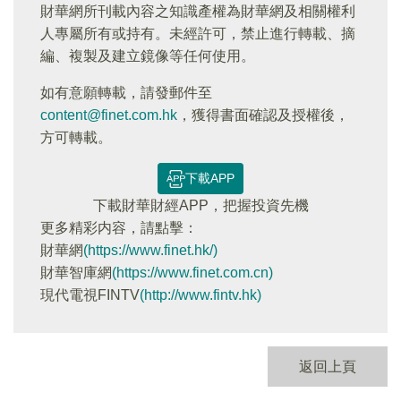
財華網所刊載內容之知識產權為財華網及相關權利
人專屬所有或持有。未經許可，禁止進行轉載、摘
編、複製及建立鏡像等任何使用。
如有意願轉載，請發郵件至
content@finet.com.hk
，獲得書面確認及授權後，
方可轉載。
下載APP
下載財華財經APP，把握投資先機
更多精彩内容，請點擊：
財華網
(https://www.finet.hk/)
財華智庫網
(https://www.finet.com.cn)
現代電視FINTV
(http://www.fintv.hk)
返回上頁