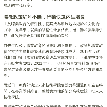
培訓的重視程度。
職教政策紅利不斷，行業快速内生增長
由於職業教育的特殊性，使其成為發展地區經濟和文化的生
力軍。近年來，就業的結構性矛盾凸顯，招工難和就業難併
存，此次疫情更是加劇了就業難的問題。
自去年以來，職業教育的政策紅利不斷推出，政策對職業教
育的支持力度相較於其他教育細分領域更大。2019年，政
府相繼印發《國家職業教育改革實施方案》、《職業技能提
升行動方案(2019-2021年)》、《關於教育支持社會服務產
業發展提高緊缺人才培養培訓質量的意見》等多項方案和意
見。
而近日，教育部決定未來技術學院建設力爭通過四年左右時
間，在專業學科綜合、整體實力強的部分高校建設一批未來
技術學院。
職業教育領域發佈的利好政策頻發，很快吸引互聯網巨頭的