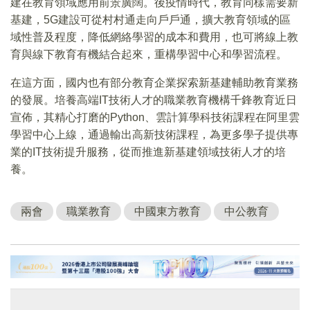
建在教育領域應用前景廣闊。後疫情時代，教育同樣需要新
基建，5G建設可從村村通走向戶戶通，擴大教育領域的區
域性普及程度，降低網絡學習的成本和費用，也可將線上教
育與線下教育有機結合起來，重構學習中心和學習流程。
在這方面，國内也有部分教育企業探索新基建輔助教育業務
的發展。培養高端IT技術人才的職業教育機構千鋒教育近日
宣佈，其精心打磨的Python、雲計算學科技術課程在阿里雲
學習中心上線，通過輸出高新技術課程，為更多學子提供專
業的IT技術提升服務，從而推進新基建領域技術人才的培
養。
兩會
職業教育
中國東方教育
中公教育