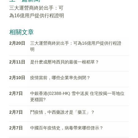
三大運營商終於出手：可
為16億用戶提供行程證明
相關文章
2月20日
三大運營商終於出手：可為16億用戶提供行程證
明
2月11日
是什麽成壓垮西貝的最後一根稻草？
2月10日
疫情當前，哪些企業率先倒閉？
2月7日
中銀香港(02388-HK) 雪中送炭 住宅按揭一哥地位
更穩固?
2月7日
鬥疫情，中西藥誰才是「藥王」？
2月7日
中國百年疫情史，病毒帶來哪些啓示？