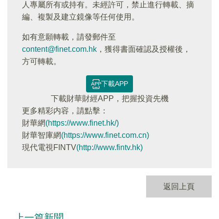
人專屬所有或持有。未經許可，禁止進行轉載、摘
編、複製及建立鏡像等任何使用。
如有意願轉載，請發郵件至
content@finet.com.hk
，獲得書面確認及授權後，
方可轉載。
下載APP
下載財華財經APP，把握投資先機
更多精彩内容，請點擊：
財華網
(https://www.finet.hk/)
財華智庫網
(https://www.finet.com.cn)
現代電視FINTV
(http://www.fintv.hk)
返回上頁
上一篇新聞