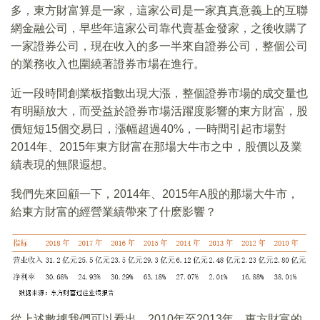
多，東方財富算是一家，這家公司是一家真真意義上的互聯
網金融公司，早些年這家公司靠代賣基金發家，之後收購了
一家證券公司，現在收入的多一半來自證券公司，整個公司
的業務收入也圍繞著證券市場在進行。
近一段時間創業板指數出現大漲，整個證券市場的成交量也
有明顯放大，而受益於證券市場活躍度影響的東方財富，股
價短短15個交易日，漲幅超過40%，一時間引起市場對
2014年、2015年東方財富在那場大牛市之中，股價以及業
績表現的無限遐想。
我們先來回顧一下，2014年、2015年A股的那場大牛市，
給東方財富的經營業績帶來了什麽影響？
從上述數據我們可以看出，2010年至2013年，東方財富的