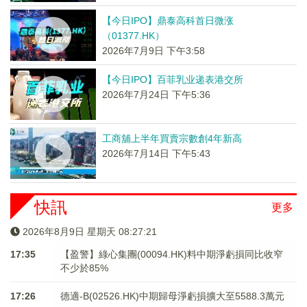
【今日IPO】鼎泰高科首日微涨
（01377.HK）
2026年7月9日 下午3:58
【今日IPO】百菲乳业递表港交所
2026年7月24日 下午5:36
工商舖上半年買賣宗數創4年新高
2026年7月14日 下午5:43
快訊
更多
2026年8月9日 星期天 08:27:22
17:35
【盈警】綠心集團(00094.HK)料中期淨虧損同比收窄
不少於85%
17:26
德適-B(02526.HK)中期歸母淨虧損擴大至5588.3萬元