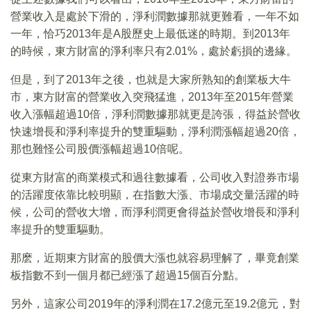
營業收入是處於下滑的，淨利潤數據那就更難看，一年不如
一年，恰巧2013年是A股歷史上最低迷的時期。到2013年
的時候，東方財富的淨利率只有2.01%，處於虧損的邊緣。
但是，到了2013年之後，也就是大家所熟知的創業板大牛
市，東方財富的營業收入突飛猛進，2013年至2015年營業
收入漲幅超過10倍，淨利潤數據那就更是誇張，得益於營收
快速增長和淨利率提升的雙重驅動，淨利潤漲幅超過20倍，
那也難怪公司股價漲幅超過10倍呢。
從東方財富的商業模式和過往數據看，公司收入對證券市場
的活躍度依靠比較明顯，在指數大漲、市場成交量活躍的時
候，公司的營收大增，而淨利潤更會得益於營收增長和淨利
率提升的雙重驅動。
那麽，近期東方財富的股價大漲也就容易理解了，畢竟創業
板指數不到一個月都已經漲了超過15個百分點。
另外，這家公司2019年的淨利潤在17.2億元至19.2億元，對