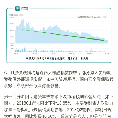
A、H股價跌幅均超過兩大權證指數跌幅，部分原因要歸於
受整個外部環境影響，如中美貿易摩擦、國内安全環保監管
收緊，導致部分礦區停產影響。
另一部分原因，是受單季業績不及市場預期影響所緻（如下
圖）。2018Q1營收同比下滑18.65%，主要受到電力對動力
煤量下滑與動力煤價格波動影響；2018Q2營收、淨利出現
大幅改善，同比增長40.56%，業績雖是喜人，但是期間内