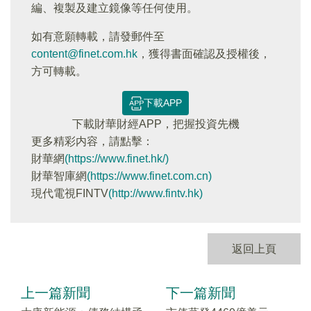
編、複製及建立鏡像等任何使用。
如有意願轉載，請發郵件至
content@finet.com.hk
，獲得書面確認及授權後，
方可轉載。
下載APP
下載財華財經APP，把握投資先機
更多精彩内容，請點擊：
財華網
(https://www.finet.hk/)
財華智庫網
(https://www.finet.com.cn)
現代電視FINTV
(http://www.fintv.hk)
返回上頁
上一篇新聞
下一篇新聞