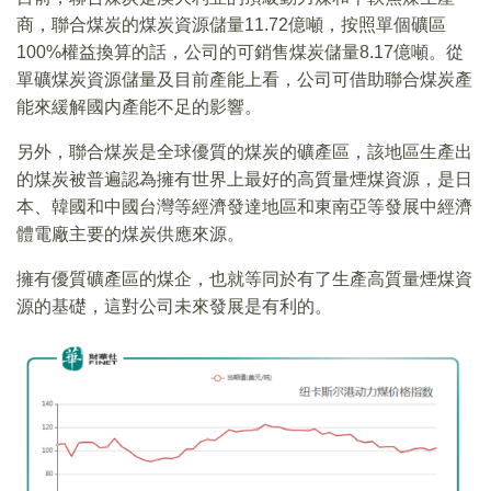
商，聯合煤炭的煤炭資源儲量11.72億噸，按照單個礦區
100%權益換算的話，公司的可銷售煤炭儲量8.17億噸。從
單礦煤炭資源儲量及目前產能上看，公司可借助聯合煤炭產
能來緩解國内產能不足的影響。
另外，聯合煤炭是全球優質的煤炭的礦產區，該地區生產出
的煤炭被普遍認為擁有世界上最好的高質量煙煤資源，是日
本、韓國和中國台灣等經濟發達地區和東南亞等發展中經濟
體電廠主要的煤炭供應來源。
擁有優質礦產區的煤企，也就等同於有了生產高質量煙煤資
源的基礎，這對公司未來發展是有利的。