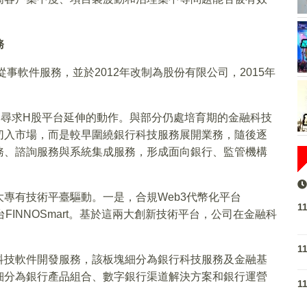
務
事軟件服務，並於2012年改制為股份有限公司，2015年
司尋求H股平台延伸的動作。與部分仍處培育期的金融科技
切入市場，而是較早圍繞銀行科技服務展開業務，隨後逐
務、諮詢服務與系統集成服務，形成面向銀行、監管機構
專有技術平臺驅動。一是，合規Web3代幣化平台
1
平台FINNOSmart。基於這兩大創新技術平台，公司在金融科
1
科技軟件開發服務，該板塊細分為銀行科技服務及金融基
細分為銀行產品組合、數字銀行渠道解決方案和銀行運營
1