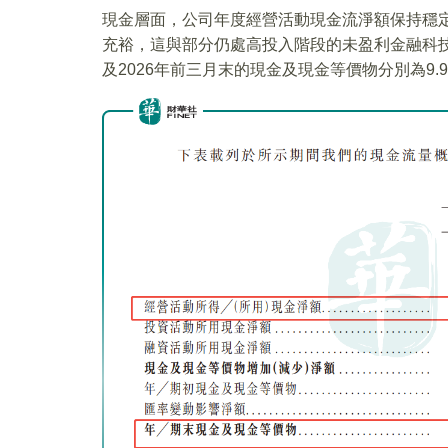
現金層面，公司年度經營活動現金流淨額保持穩
充裕，這與部分仍處高投入階段的未盈利金融科技企業
及2026年前三月末的現金及現金等價物分別為9.99億