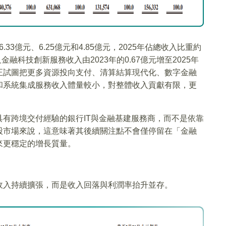
.33億元、6.25億元和4.85億元，2025年佔總收入比重約
融科技創新服務收入由2023年的0.67億元增至2025年
示公司正試圖把更多資源投向支付、清算結算現代化、數字金融
和系統集成服務收入體量較小，對整體收入貢獻有限，更
有跨境交付經驗的銀行IT與金融基建服務商，而不是依靠
股市場來說，這意味著其後續關注點不會僅停留在「金融
來更穩定的增長質量。
收入持續擴張，而是收入回落與利潤率抬升並存。