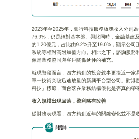
2023年至2025年，銀行科技服務板塊收入分別為6
76.9%，仍是絕對基本盤。與此同時，金融基建及金
的1.20億元，占比由9.2%升至19.0%，顯
系統等相對高附加值方向。相比之下，諮詢服務
像是業務協同與客戶關係延伸的補充。
就現階段而言，四方精創的投資敘事更接近一家具
單一技術突破迅速放量的新興平台型公司。對港
科技」標籤，而會落在業務結構優化是否真的帶
收入規模出現回落，
盈利略有
改善
從財務表現看，四方精創近年的關鍵變化並不是