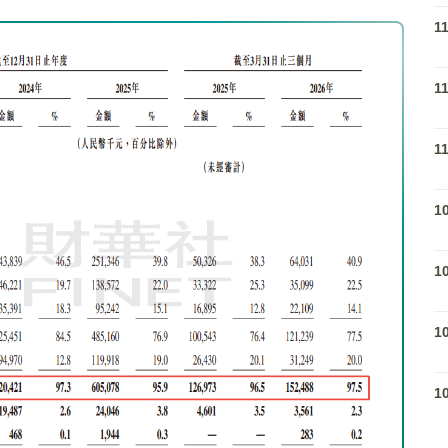
1
1
1
1
1
1
1