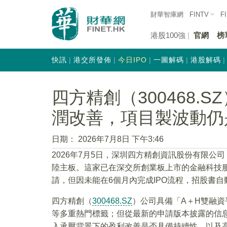
財華智庫網
FINTV
F
港股100強
官網
榜
快訊
港交所發佈
今日IPO
一圖解碼
港股解碼
四方精創（300468.
潤改善，項目製波動仍
日期：
2026年7月8日 下午3:46
2026年7月5日，深圳四方精創資訊股份有限
陸主板。這家已在深交所創業板上市的金融科技服
請，但因未能在6個月內完成IPO流程，招股書自
四方精創（
300468.SZ
）公司具備「A＋H雙融資
等多重熱門標籤；但從最新的申請版本披露的信
入承壓背景下的盈利改善是否具備持續性，以及