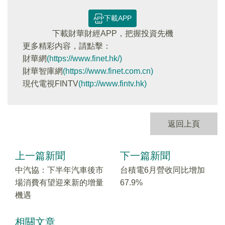
下載APP
下載財華財經APP，把握投資先機
更多精彩内容，請點擊：
財華網
(https://www.finet.hk/)
財華智庫網
(https://www.finet.com.cn)
現代電視FINTV
(http://www.fintv.hk)
返回上頁
上一篇新聞
下一篇新聞
中汽協：下半年汽車後市
台積電6月營收同比增加
場消費有望迎來新的增量
67.9%
機遇
相關文章