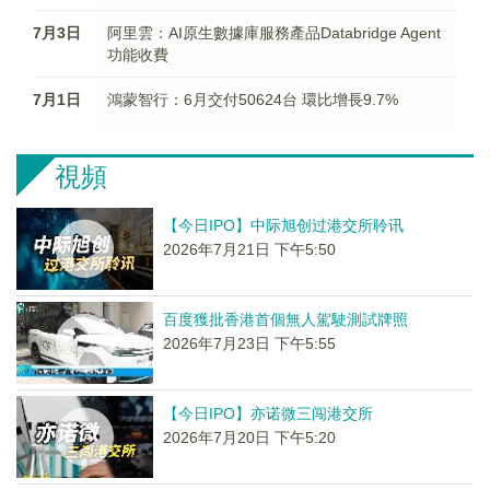
7月3日
阿里雲：AI原生數據庫服務產品Databridge Agent
功能收費
7月1日
鴻蒙智行：6月交付50624台 環比增長9.7%
視頻
【今日IPO】中际旭创过港交所聆讯
2026年7月21日 下午5:50
百度獲批香港首個無人駕駛測試牌照
2026年7月23日 下午5:55
【今日IPO】亦诺微三闯港交所
2026年7月20日 下午5:20