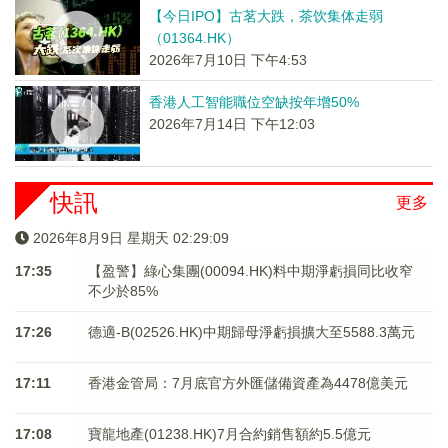
【今日IPO】古茗大跌，茶饮集体走弱
（01364.HK）
2026年7月10日 下午4:53
香港人工智能職位空缺按年增50%
2026年7月14日 下午12:03
快訊
更多
2026年8月9日 星期天 02:29:09
17:35
【盈警】綠心集團(00094.HK)料中期淨虧損同比收窄
不少於85%
17:26
德適-B(02526.HK)中期歸母淨虧損擴大至5588.3萬元
17:11
香港金管局：7月底官方外匯儲備資產為4478億美元
17:08
寶龍地產(01238.HK)7月合約銷售額約5.5億元