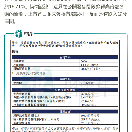
約19.71%。換句話說，這只在公開發售階段錄得高倍數超
購的新股，上市首日並未獲得市場認可，反而迅速跌入破發
區間。