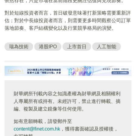
依然存在，只是市場在當前階段更關注估值與兌現節奏。
對於短線投資者而言，首日破發意味著打新策略需要重新評
估；對於中長線投資者而言，則需要更多時間觀察公司訂單
落地節奏、客戶結構變化以及行業競爭格局的演變。
瑞為技術
港股IPO
上市首日
人工智能
財華網所刊載內容之知識產權為財華網及相關權利
人專屬所有或持有。未經許可，禁止進行轉載、摘
編、複製及建立鏡像等任何使用。
如有意願轉載，請發郵件至
content@finet.com.hk
，獲得書面確認及授權後，