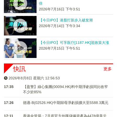
倍
2026年7月16日 下午3:51
【今日IPO】港股打新步入破发潮
2026年7月14日 下午3:34
【今日IPO】可孚医疗[1187.HK]迎政策大涨
2026年7月15日 下午5:51
快訊
更多
2026年8月8日 星期六 12:56:53
17:35
【盈警】綠心集團(00094.HK)料中期淨虧損同比收窄
不少於85%
17:26
德適-B(02526.HK)中期歸母淨虧損擴大至5588.3萬元
17:11
香港金管局：7月底官方外匯儲備資產為4478億美元