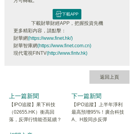
方可轉載。
下載APP
下載財華財經APP，把握投資先機
更多精彩内容，請點擊：
財華網
(https://www.finet.hk/)
財華智庫網
(https://www.finet.com.cn)
現代電視FINTV
(http://www.fintv.hk)
返回上頁
上一篇新聞
下一篇新聞
【IPO追蹤】果下科技
【IPO追蹤】上半年淨利
（02655.HK）衝高回
最高預增95%！廣合科技
落，反彈行情能否延續？
A、H股同步反彈