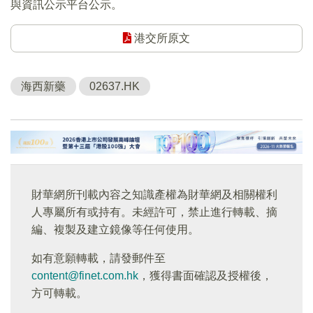
與資訊公示平台公示。
港交所原文
海西新藥
02637.HK
財華網所刊載內容之知識產權為財華網及相關權利
人專屬所有或持有。未經許可，禁止進行轉載、摘
編、複製及建立鏡像等任何使用。
如有意願轉載，請發郵件至
content@finet.com.hk
，獲得書面確認及授權後，
方可轉載。