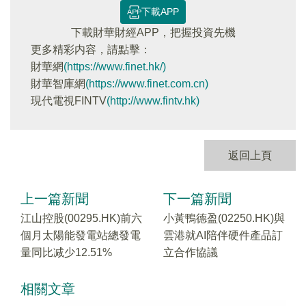
下載APP
下載財華財經APP，把握投資先機
更多精彩内容，請點擊：
財華網
(https://www.finet.hk/)
財華智庫網
(https://www.finet.com.cn)
現代電視FINTV
(http://www.fintv.hk)
返回上頁
上一篇新聞
下一篇新聞
江山控股(00295.HK)前六
小黃鴨德盈(02250.HK)與
個月太陽能發電站總發電
雲港就AI陪伴硬件產品訂
量同比减少12.51%
立合作協議
相關文章