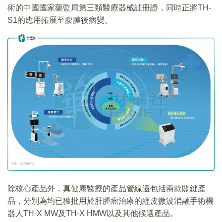
術的中國國家藥監局第三類醫療器械註冊證，同時正將TH-
S1的應用拓展至腹膜後病變。
除核心產品外，真健康醫療的產品管線還包括兩款關鍵產
品，分別為均已獲批用於肝腫瘤治療的經皮微波消融手術機
器人TH-X MW及TH-X HMW以及其他候選產品。