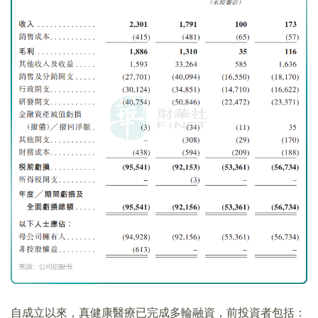
自成立以來，真健康醫療已完成多輪融資，前投資者包括：