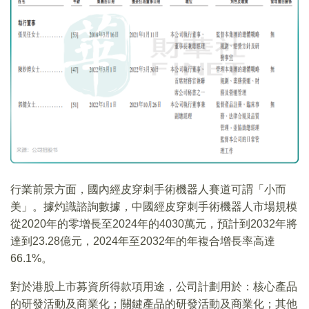
行業前景方面，國內經皮穿刺手術機器人賽道可謂「小而
美」。據灼識諮詢數據，中國經皮穿刺手術機器人市場規模
從2020年的零增長至2024年的4030萬元，預計到2032年將
達到23.28億元，2024年至2032年的年複合增長率高達
66.1%。
對於港股上市募資所得款項用途，公司計劃用於：核心產品
的研發活動及商業化；關鍵產品的研發活動及商業化；其他