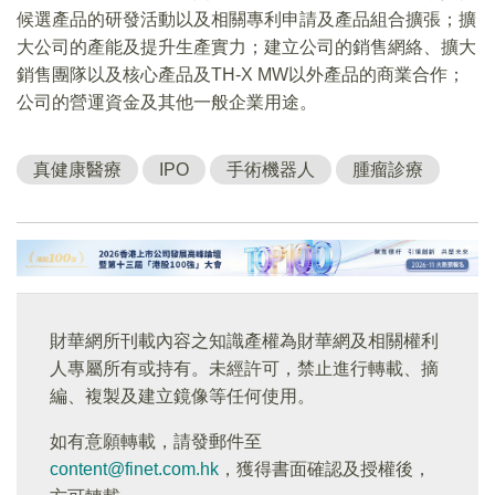
候選產品的研發活動以及相關專利申請及產品組合擴張；擴
大公司的產能及提升生產實力；建立公司的銷售網絡、擴大
銷售團隊以及核心產品及TH-X MW以外產品的商業合作；
公司的營運資金及其他一般企業用途。
真健康醫療
IPO
手術機器人
腫瘤診療
財華網所刊載內容之知識產權為財華網及相關權利
人專屬所有或持有。未經許可，禁止進行轉載、摘
編、複製及建立鏡像等任何使用。
如有意願轉載，請發郵件至
content@finet.com.hk
，獲得書面確認及授權後，