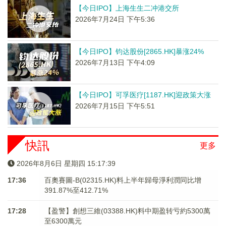
【今日IPO】上海生生二冲港交所
2026年7月24日 下午5:36
【今日IPO】钧达股份[2865.HK]暴涨24%
2026年7月13日 下午4:09
【今日IPO】可孚医疗[1187.HK]迎政策大涨
2026年7月15日 下午5:51
快訊
更多
2026年8月6日 星期四 15:17:40
17:36
百奧賽圖-B(02315.HK)料上半年歸母淨利潤同比增
391.87%至412.71%
17:28
【盈警】創想三維(03388.HK)料中期盈转亏約5300萬
至6300萬元