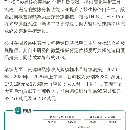
TH-S Pro是核心產品的全新升級型號，提供簡化手術工作
流程、先進的數據分析功能，並提升了醫生操作自主性。該
產品同樣被歸類為第三類醫療器械。相比TH-S，TH-S Pro
在光學導航系統中新增了激光模塊，助力醫生快速精準地完
成經皮穿刺手術定位。
公司在招股書中表示，堅持進口替代與自主研發相結合的發
展路徑。其自主研發的微型機械臂定位精度可與領先進口產
品媲美，同時成本降低約70%。
業績方面，真健康醫療收入規模極小且持續虧損。2023
年、2024年、2025年上半年，公司收入分別為230.1萬元、
179.1萬元及17.3萬元（單位：人民幣，下同），其間前五
大客戶均貢獻了全部收入；期內虧損則分別為9554.1萬元、
9215.6萬元及5673.4萬元。