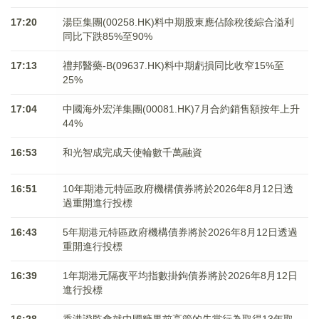
17:20
湯臣集團(00258.HK)料中期股東應佔除稅後綜合溢利
同比下跌85%至90%
17:13
禮邦醫藥-B(09637.HK)料中期虧損同比收窄15%至
25%
17:04
中國海外宏洋集團(00081.HK)7月合約銷售額按年上升
44%
16:53
和光智成完成天使輪數千萬融資
16:51
10年期港元特區政府機構債券將於2026年8月12日透
過重開進行投標
16:43
5年期港元特區政府機構債券將於2026年8月12日透過
重開進行投標
16:39
1年期港元隔夜平均指數掛鉤債券將於2026年8月12日
進行投標