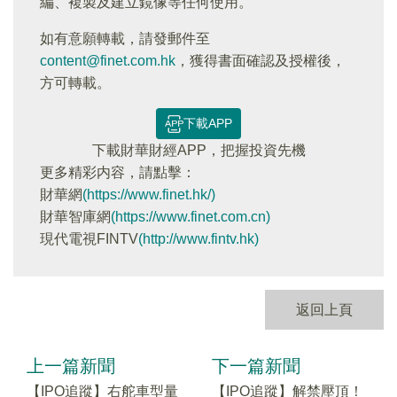
編、複製及建立鏡像等任何使用。
如有意願轉載，請發郵件至
content@finet.com.hk
，獲得書面確認及授權後，
方可轉載。
下載APP
下載財華財經APP，把握投資先機
更多精彩内容，請點擊：
財華網
(https://www.finet.hk/)
財華智庫網
(https://www.finet.com.cn)
現代電視FINTV
(http://www.fintv.hk)
返回上頁
上一篇新聞
下一篇新聞
【IPO追蹤】右舵車型量
【IPO追蹤】解禁壓頂！