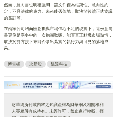
然而，意向書也明確強調，該文件僅為框架性、意向性約
定，不具法律約束力。未來能否落地，取決於後續正式協議
的簽訂等。
在兩家公司均面臨虧損與市場信心不足的現實下，這份意向
書更像是寒冬中的一次抱團取暖。能否真正點燃市場熱情，
取決於雙方接下來能否拿出紮實的執行力與可見的落地成
果。
博雷頓
次新股
摯達科技
財華網所刊載內容之知識產權為財華網及相關權利
人專屬所有或持有。未經許可，禁止進行轉載、摘