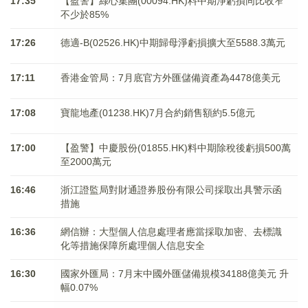
17:35
【盈警】綠心集團(00094.HK)料中期淨虧損同比收窄
不少於85%
17:26
德適-B(02526.HK)中期歸母淨虧損擴大至5588.3萬元
17:11
香港金管局：7月底官方外匯儲備資產為4478億美元
17:08
寶龍地產(01238.HK)7月合約銷售額約5.5億元
17:00
【盈警】中慶股份(01855.HK)料中期除稅後虧損500萬
至2000萬元
16:46
浙江證監局對財通證券股份有限公司採取出具警示函
措施
16:36
網信辦：大型個人信息處理者應當採取加密、去標識
化等措施保障所處理個人信息安全
16:30
國家外匯局：7月末中國外匯儲備規模34188億美元 升
幅0.07%