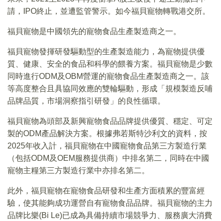
請，IPO終止，並遭監管警示。如今福貝寵物轉戰港交所。
福貝寵物是中國領先的寵物食品生產製造商之一。
福貝寵物發揮研發驅動型的生產製造能力，為寵物提供優
質、健康、安全的食品和科學的餵養方案。福貝寵物是少數
同時進行ODM及OBM營運的寵物食品生產製造商之一。該
等高度整合且具協同效應的雙輪驅動，形成「規模製造反哺
品牌品質，市場洞察指引研發」的良性循環。
福貝寵物為頭部及新興寵物食品品牌提供優質、穩定、可定
製的ODM產品解決方案。根據弗若斯特沙利文的資料，按
2025年收入計，福貝寵物在中國寵物食品第三方製造行業
（包括ODM及OEM服務提供商）中排名第二，同時在中國
寵物主糧第三方製造行業中亦排名第二。
此外，福貝寵物在寵物食品研發和生產方面積累的豐富經
驗，使其能夠成功運營自有寵物食品品牌。福貝寵物的主力
品牌比樂(Bi Le)已成為具備持續市場競爭力、服務廣大消費