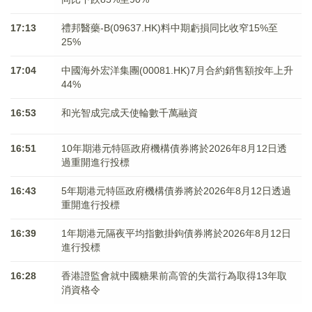
17:13
禮邦醫藥-B(09637.HK)料中期虧損同比收窄15%至
25%
17:04
中國海外宏洋集團(00081.HK)7月合約銷售額按年上升
44%
16:53
和光智成完成天使輪數千萬融資
16:51
10年期港元特區政府機構債券將於2026年8月12日透
過重開進行投標
16:43
5年期港元特區政府機構債券將於2026年8月12日透過
重開進行投標
16:39
1年期港元隔夜平均指數掛鉤債券將於2026年8月12日
進行投標
16:28
香港證監會就中國糖果前高管的失當行為取得13年取
消資格令