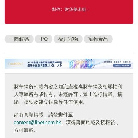
一圖解碼
IPO
福貝寵物
寵物食品
財華網所刊載內容之知識產權為財華網及相關權利
人專屬所有或持有。未經許可，禁止進行轉載、摘
編、複製及建立鏡像等任何使用。
如有意願轉載，請發郵件至
content@finet.com.hk
，獲得書面確認及授權後，
方可轉載。