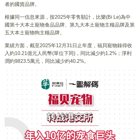
者的國貨品牌。
根據同一信息來源，按2025年零售額計，比樂(Bi Le)為中
國第十大本土寵物食品品牌、第九大本土寵物主糧品牌及第
五大本土寵物狗主糧品牌。
業績方面，截至2025年12月31日止年度，福貝寵物錄得收
入約10.21億元人民幣(單位下同)，同比減少約1.2%；淨利
潤約9823.5萬元，同比減少約40.2%。