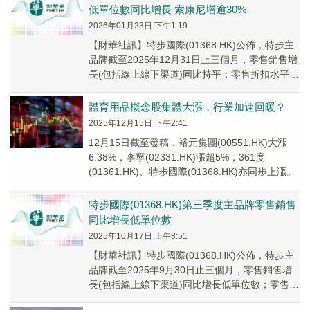
低單位數同比增長 索康尼增逾30%
2026年01月23日 下午1:19
【財華社訊】特步國際(01368.HK)公佈，特步主
品牌截至2025年12月31日止三個月，零售銷售增
長(包括線上線下渠道)同比持平；零售折扣水平七
至七五折。其中，索康尼零售銷售...
體育用品概念股集體大漲，行業加速回暖？
2025年12月15日 下午2:41
12月15日截至發稿，裕元集團(00551.HK)大漲
6.38%，李寧(02331.HK)漲超5%，361度
(01361.HK)、特步國際(01368.HK)亦同步上漲。
特步國際(01368.HK)第三季度主品牌零售銷售
同比增長低單位數
2025年10月17日 上午8:51
【財華社訊】特步國際(01368.HK)公佈，特步主
品牌截至2025年9月30日止三個月，零售銷售增
長(包括線上線下渠道)同比增長低單位數；零售折
扣水平七至七五折。其中，索康尼零...