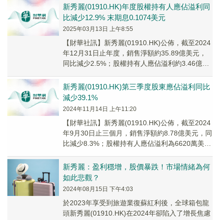
新秀麗(01910.HK)年度股權持有人應佔溢利同
比減少12.9% 末期息0.1074美元
2025年03月13日 上午8:55
【財華社訊】新秀麗(01910.HK)公佈，截至2024
年12月31日止年度，銷售淨額約35.89億美元，
同比減少2.5%；股權持有人應佔溢利約3.46億美
元，同比減少12.9%...
新秀麗(01910.HK)第三季度股東應佔溢利同比
減少39.1%
2024年11月14日 上午11:20
【財華社訊】新秀麗(01910.HK)公佈，截至2024
年9月30日止三個月，銷售淨額約8.78億美元，同
比減少8.3%；股權持有人應佔溢利為6620萬美
元，同比減少39.1%；...
新秀麗：盈利穩增，股價暴跌！市場情緒為何
如此悲觀？
2024年08月15日 下午4:03
於2023年享受到旅遊業復蘇紅利後，全球箱包龍
頭新秀麗(01910.HK)在2024年卻陷入了增長焦慮