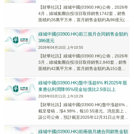
【財華社訊】綠城中國(03900.HK)公佈，2026年
4月，綠城集團自投項目取得銷售1742套，銷售
面積約26萬平方米，當月銷售金額約為96億元(人
民幣,下同)，銷售均價約為每...
綠城中國(03900.HK)前三個月合同銷售金額約
386億元
2026年04月10日 上午10:55
​【財華社訊】綠城中國(03900.HK)公佈，2026年
3月，綠城集團自投項目取得銷售2,840套，銷售
面積約42萬平方米，當月銷售金額約為151億元
(人民幣,下同)，銷售均價...
綠城中國(03900.HK)盤中漲超6% 料2025年股
東應佔利潤降95%現金短債比2.5倍以上
2026年03月11日 上午10:29
​【財華社訊】綠城中國(03900.HK)盤中漲超6%，
截至發稿，漲4.98%，報10.55港元。消息面上，
該公司公佈，預計截至2025年12月31日止年度公
司股東應佔利潤同比2...
綠城中國(03900.HK)前兩個月總合同銷售金額