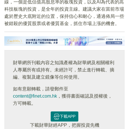
線，一個是低估值高股息率的板塊投資，以及AI為代表的高
科技板塊的投資，是全年的投資主線。建議大家在當前市場
處於歷史大底附近的位置，保持信心和耐心，通過佈局一些
被錯殺的優質股票或者優質基金，抓住市場上漲的機會。
財華網所刊載內容之知識產權為財華網及相關權利
人專屬所有或持有。未經許可，禁止進行轉載、摘
編、複製及建立鏡像等任何使用。
如有意願轉載，請發郵件至
content@finet.com.hk
，獲得書面確認及授權後，
方可轉載。
下載APP
下載財華財經APP，把握投資先機