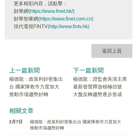
更多精彩内容，請點擊：
財華網
(https://www.finet.hk/)
財華智庫網
(https://www.finet.com.cn)
現代電視FINTV
(http://www.fintv.hk)
返回上頁
上一篇新聞
下一篇新聞
楊德龍：政策利好密集出
楊德龍：證監會吳清主席
台 國家隊救市力度加大
最新發聲釋放積極信號
推動市場趨勢好轉
大盤反轉趨勢逐步形成
相關文章
2月7日
楊德龍：政策利好密集出台 國家隊救市力度加大
推動市場趨勢好轉