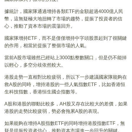
據統計，國家隊通過增持各類ETF的金額超過4000億人民
幣，這無疑極大地扭轉了市場的趨勢，提振了投資者的信
心，推動了資本市場的震蕩回升。
國家隊增持ETF，而不是僅僅增持中字頭股票起到了很關鍵
的作用，相當於提振了整個市場的人氣。
當前A股市場雖然已經站上3000點整數關口，但是仍不能掉
以輕心，多空分歧依然較大。
港股走勢一直相對比較疲弱，所以下一步建議國家隊能夠在
救A股的同時，增持港股的一些人氣指數ETF，比如香港恒
生科技指數，香港恒生國企指數等。
A股和港股的聯動比較多，AH股又存在比較大的差價，如果
港股的走勢比較疲弱，勢必會拖累A股的表現。
如果能夠在增持A股指數ETF的同時增持港股指數ETF，無
疑是提振投資者信心，推動資本市場進一步回升的關鍵。