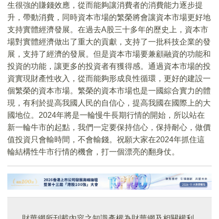
生很強的賺錢效應，從而能夠讓消費者的消費能力逐步提
升，帶動消費，同時資本市場的繁榮將會讓資本市場更好地
支持實體經濟發展。在過去A股三十多年的歷史上，資本市
場對實體經濟做出了重大的貢獻，支持了一批科技企業的發
展，支持了經濟的發展。但是資本市場要兼顧融資的功能和
投資的功能，讓更多的投資者有獲得感。通過資本市場的投
資實現財產性收入，從而能夠形成良性循環，更好的建設一
個繁榮的資本市場。繁榮的資本市場也是一國綜合實力的體
現，有利於提高我國人民的自信心，提高我國在國際上的大
國地位。2024年將是一輪慢牛長期行情的開始，所以站在
新一輪牛市的起點，我們一定要保持信心，保持耐心，做價
值投資只會輸時間，不會輸錢。祝願大家在2024年抓住這
輪結構性牛市行情的機會，打一個漂亮的翻身仗。
財華網所刊載內容之知識產權為財華網及相關權利