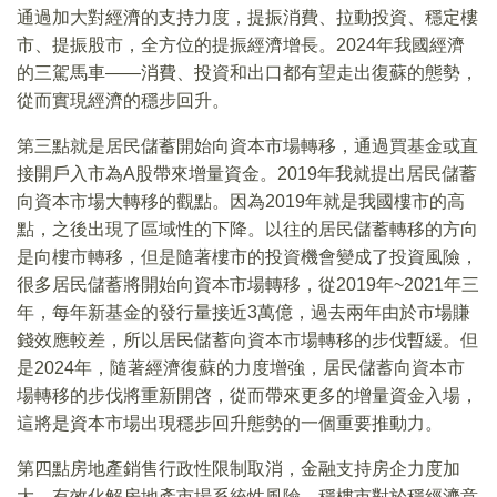
通過加大對經濟的支持力度，提振消費、拉動投資、穩定樓
市、提振股市，全方位的提振經濟增長。2024年我國經濟
的三駕馬車——消費、投資和出口都有望走出復蘇的態勢，
從而實現經濟的穩步回升。
第三點就是居民儲蓄開始向資本市場轉移，通過買基金或直
接開戶入市為A股帶來增量資金。2019年我就提出居民儲蓄
向資本市場大轉移的觀點。因為2019年就是我國樓市的高
點，之後出現了區域性的下降。以往的居民儲蓄轉移的方向
是向樓市轉移，但是隨著樓市的投資機會變成了投資風險，
很多居民儲蓄將開始向資本市場轉移，從2019年~2021年三
年，每年新基金的發行量接近3萬億，過去兩年由於市場賺
錢效應較差，所以居民儲蓄向資本市場轉移的步伐暫緩。但
是2024年，隨著經濟復蘇的力度增強，居民儲蓄向資本市
場轉移的步伐將重新開啓，從而帶來更多的增量資金入場，
這將是資本市場出現穩步回升態勢的一個重要推動力。
第四點房地產銷售行政性限制取消，金融支持房企力度加
大，有效化解房地產市場系統性風險，穩樓市對於穩經濟意