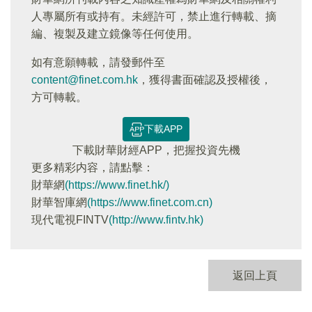
人專屬所有或持有。未經許可，禁止進行轉載、摘
編、複製及建立鏡像等任何使用。
如有意願轉載，請發郵件至
content@finet.com.hk
，獲得書面確認及授權後，
方可轉載。
下載APP
下載財華財經APP，把握投資先機
更多精彩内容，請點擊：
財華網
(https://www.finet.hk/)
財華智庫網
(https://www.finet.com.cn)
現代電視FINTV
(http://www.fintv.hk)
返回上頁