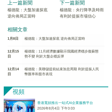
上一篇新聞
下一篇新聞
楊德龍：大盤加速探底
楊德龍：央行降準及時雨
逆向佈局正當時
有利於提振市場信心
相關文章
1月8日
楊德龍：大盤加速探底 逆向佈局正當時
12月15
楊德龍：11月經濟數據顯示我國經濟穩步復蘇態
日
勢不變 利於大盤企穩反彈
12月14
楊德龍：美聯儲提前結束加息周期 利於提振人民
日
幣匯率和股市表現
視頻
香港寬頻推出一站式AI企業服務平台
2026年8月4日 下午3:03