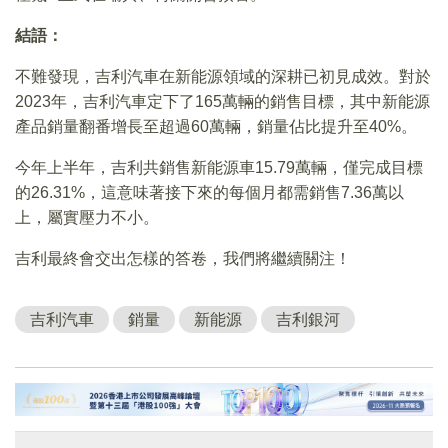
結語：
不難發現，吉利汽車在新能源領域的深耕已初見成效。對於
2023年，吉利汽車定下了165萬輛的銷售目標，其中新能源
產品銷量翻番增長至超過60萬輛，銷量佔比提升至40%。
今年上半年，吉利共銷售新能源車15.79萬輛，僅完成目標
的26.31%，這意味著接下來的每個月都需銷售7.36萬以
上，屬實壓力不小。
吉利最終會交出怎樣的答卷，我們將繼續關注！
吉利汽車
銷量
新能源
吉利銀河