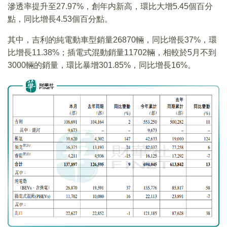
滲透率提升至27.97%，創年内新高，環比大增5.45個百分
點，同比增長4.53個百分點。
其中，吉利的純電動車型銷量26870輛，同比增長37%，環
比增長11.38%；插電式混動銷量11702輛，相較於5月不到
3000輛的銷量，環比暴增301.85%，同比增長16%。