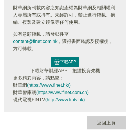
財華網所刊載內容之知識產權為財華網及相關權利
人專屬所有或持有。未經許可，禁止進行轉載、摘
編、複製及建立鏡像等任何使用。
如有意願轉載，請發郵件至
content@finet.com.hk
，獲得書面確認及授權後，
方可轉載。
下載APP
下載財華財經APP，把握投資先機
更多精彩内容，請點擊：
財華網
(https://www.finet.hk/)
財華智庫網
(https://www.finet.com.cn)
現代電視FINTV
(http://www.fintv.hk)
返回上頁