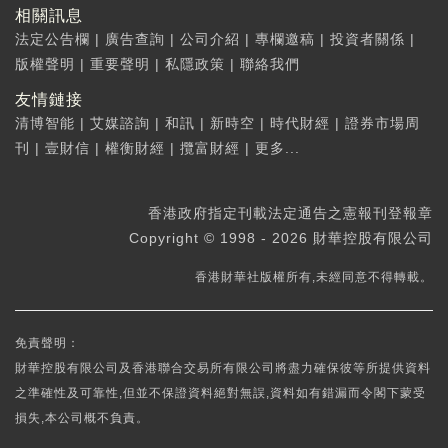
相關訊息
法定公告欄
|
廣告查詢
|
公司介紹
|
專欄邀稿
|
投資者關係
|
版權聲明
|
重要聲明
|
私隱政策
|
聯絡我們
友情鏈接
清博智能
|
艾媒諮詢
|
和訊
|
新時空
|
時代財經
|
證券市場周
刊
|
壹財信
|
權衡財經
|
攬富財經
|
更多...
香港政府指定刊載法定通告之憲報刊登報章
Copyright © 1998 - 2026 財華控股有限公司
香港財華社版權所有,未經同意不得轉載。
免責聲明：
財華控股有限公司及香港聯合交易所有限公司將盡力確保彼等所提供資料
之準確性及可靠性,但並不保證資料絕對無誤,資料如有錯漏而令閣下蒙受
損失,本公司概不負責。