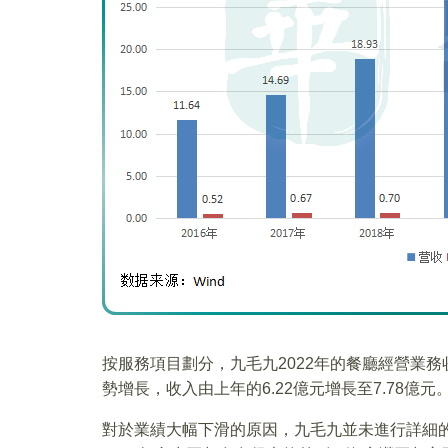
按服務項目劃分，九毛九2022年的餐廳經營業務收
勢增長，收入由上年的6.22億元增長至7.78億元
對於業績大幅下滑的原因，九毛九並未進行詳細