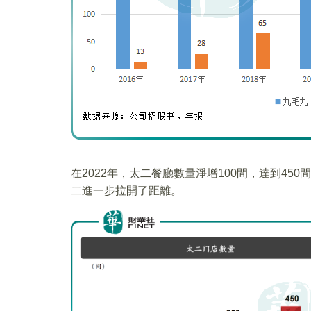
在2022年，太二餐廳數量淨增100間，達到45
二進一步拉開了距離。