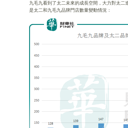
九毛九看到了太二未來的成長空間，大力對太二
是太二和九毛九品牌門店數量變動情況：