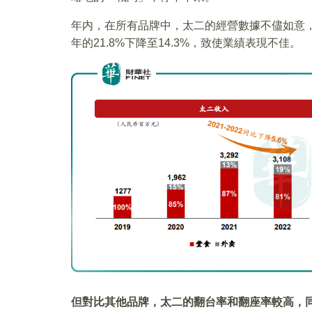
年内，在所有品牌中，太二的經營數據不儘如意，翻
年的21.8%下降至14.3%，致使業績表現不佳。
但對比其他品牌，太二的翻台率和翻座率較高，