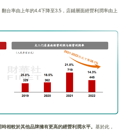
台率由上年的4.4下降至3.5，店鋪層面經營利潤率由上
同時相較於其他品牌擁有更高的經營利潤水平。
基於此，