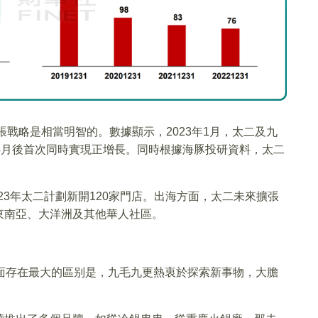
張戰略是相當明智的。數據顯示，2023年1月，太二及九
年4月後首次同時實現正增長。同時根據海豚投研資料，太二
。
023年太二計劃新開120家門店。出海方面，太二未來擴張
東南亞、大洋洲及其他華人社區。
層面存在最大的區别是，九毛九更熱衷於探索新事物，大膽