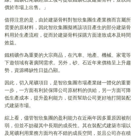
價於市場上出售。」
值得注意的是，由於建築骨料對智欣集團生產業務而言屬所
需要的原材料，因此智欣集團擬將該項目產生的部分建築骨
料用於生產流程，從而於建築骨料採購方面達致成本及時間
效益。
鐵精礦作為重要的大宗商品，在汽車、地產、機械、家電等
下遊領域有著廣闊需求。另外，砂、石近年來價格呈上升趨
勢，資源稀缺性日益凸顯。
因此，切入尾礦項目，是智欣集團市場產業鏈一體化的重要
一步，一方面有利於保障公司原材料的供給，另一方面可降
低生產成本，提升盈利能力，從而幫助公司更好地打開裝配
式建築市場。
綜上看，儘管智欣集團的盈利能力在近兩年因多重原因被削
弱，但並不妨礙其中長期的成長性。其在裝配式建築市場以
及尾礦利用業務方面均有不錯的成長空間，並且公司亦在積