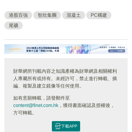
港股百強
智欣集團
混凝土
PC構建
尾礦
財華網所刊載內容之知識產權為財華網及相關權利
人專屬所有或持有。未經許可，禁止進行轉載、摘
編、複製及建立鏡像等任何使用。
如有意願轉載，請發郵件至
content@finet.com.hk
，獲得書面確認及授權後，
方可轉載。
下載APP