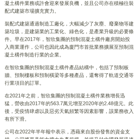
凝土構件業務或許會迎來發展良機，並且公司亦在積極往裝
配式建築市場擴充實力。
裝配式建築通過制造工廠化，大幅減少了灰塵、廢棄物等建
築垃圾，是建築業的工業化、綠色化，是產業升級的必要條
件。早在2017年，智欣集團的預制混凝土構件廠房開始投
入商業運作，公司也因此成為廈門市首批業務擴展至預制混
凝土構件制造行業的企業。
在智欣集團的預制混凝土構件產品結構中，包括了預制板
牆、預制樓板和預制橫梁等多種產品，還奪得了軌道交通等
行業項目的訂單。
在2021年之前，智欣集團的預制混凝土構件業務增長迅
猛，營收由2017年的563.7萬元增至2020年的2.48億元。此
後，受疫情肆虐以及惡劣天氣頻繁等因素影響，該業務收入
有所下滑。
公司在2022年半年報中表示，憑藉來自股份發售的資金支