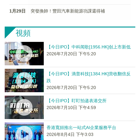
1月29日
突發換帥！豐田汽車新能源功課還得補
視頻
【今日IPO】中科闻歌[1956.HK]创上市新低
2026年7月20日 下午5:20
【今日IPO】滴普科技[1384.HK]营收翻倍反
跌
2026年7月20日 下午5:20
【今日IPO】盯盯拍递表港交所
2026年7月10日 下午4:59
香港寬頻推出一站式AI企業服務平台
2026年8月4日 下午3:03