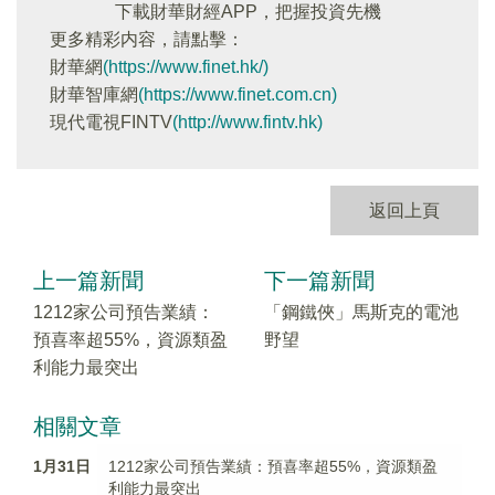
下載財華財經APP，把握投資先機
更多精彩内容，請點擊：
財華網
(https://www.finet.hk/)
財華智庫網
(https://www.finet.com.cn)
現代電視FINTV
(http://www.fintv.hk)
返回上頁
上一篇新聞
下一篇新聞
1212家公司預告業績：
「鋼鐵俠」馬斯克的電池
預喜率超55%，資源類盈
野望
利能力最突出
相關文章
1月31日
1212家公司預告業績：預喜率超55%，資源類盈
利能力最突出