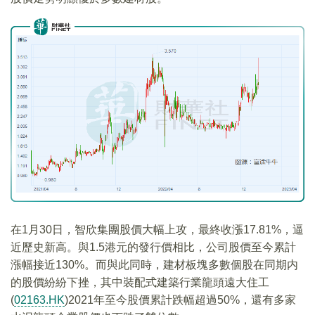
在1月30日，智欣集團股價大幅上攻，最終收漲17.81%，逼
近歷史新高。與1.5港元的發行價相比，公司股價至今累計
漲幅接近130%。而與此同時，建材板塊多數個股在同期内
的股價紛紛下挫，其中裝配式建築行業龍頭遠大住工
(
02163.HK
)2021年至今股價累計跌幅超過50%，還有多家