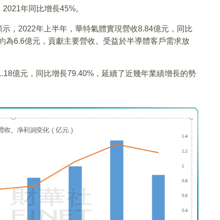
021年同比增長45%。
顯示，2022年上半年，華特氣體實現營收8.84億元，同比
收約為6.6億元，貢獻主要營收。受益於半導體客戶需求放
.18億元，同比增長79.40%，延續了近幾年業績增長的勢