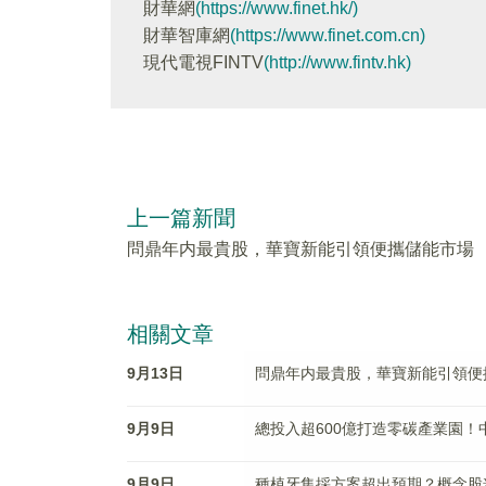
財華網
(https://www.finet.hk/)
財華智庫網
(https://www.finet.com.cn)
現代電視FINTV
(http://www.fintv.hk)
上一篇新聞
問鼎年内最貴股，華寶新能引領便攜儲能市場
相關文章
9月13日
問鼎年内最貴股，華寶新能引領便
9月9日
總投入超600億打造零碳產業園
9月9日
種植牙集採方案超出預期？概念股普漲