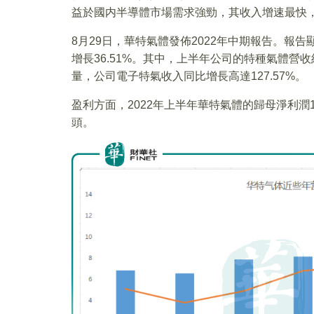
益於國内半導體市場需求強勁，其收入增速最快，2
8月29日，華特氣體發佈2022年中期報告。報告
增長36.51%。其中，上半年公司的特種氣體營
量，公司電子特氣收入同比增長高達127.57%。
盈利方面，2022年上半年華特氣體的歸母淨利潤1
頭。