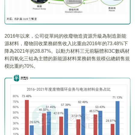
2016年以來，公司從單純的收廢物造資源升級為制造新能
源材料，廢物回收業務銷售收入比重由2016年的73.48%下
降為2021年的28.87%。以動力材料三元前驅體和3C數碼材
料四氧化三钴為主體的新能源材料業務銷售規模佔總銷售規
模比重約70%。