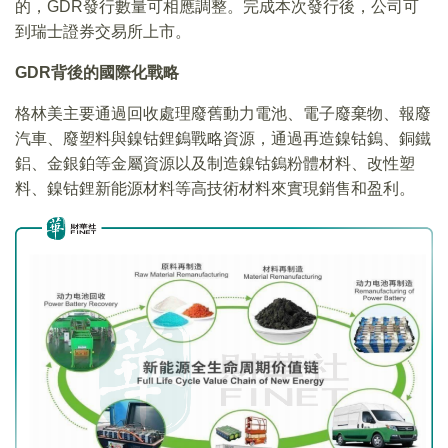
的，GDR發行數量可相應調整。完成本次發行後，公司可
到瑞士證券交易所上市。
GDR
背後的國際化戰略
格林美主要通過回收處理廢舊動力電池、電子廢棄物、報廢
汽車、廢塑料與鎳钴鋰鎢戰略資源，通過再造鎳钴鎢、銅鐵
鋁、金銀鉑等金屬資源以及制造鎳钴鎢粉體材料、改性塑
料、鎳钴鋰新能源材料等高技術材料來實現銷售和盈利。