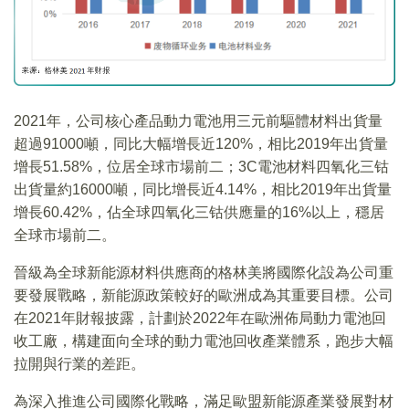
2021年，公司核心產品動力電池用三元前驅體材料出貨量
超過91000噸，同比大幅增長近120%，相比2019年出貨量
增長51.58%，位居全球市場前二；3C電池材料四氧化三钴
出貨量約16000噸，同比增長近4.14%，相比2019年出貨量
增長60.42%，佔全球四氧化三钴供應量的16%以上，穩居
全球市場前二。
晉級為全球新能源材料供應商的格林美將國際化設為公司重
要發展戰略，新能源政策較好的歐洲成為其重要目標。公司
在2021年財報披露，計劃於2022年在歐洲佈局動力電池回
收工廠，構建面向全球的動力電池回收產業體系，跑步大幅
拉開與行業的差距。
為深入推進公司國際化戰略，滿足歐盟新能源產業發展對材