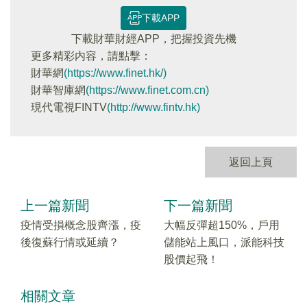
下載APP
下載財華財經APP，把握投資先機
更多精彩内容，請點擊：
財華網
(https://www.finet.hk/)
財華智庫網
(https://www.finet.com.cn)
現代電視FINTV
(http://www.fintv.hk)
返回上頁
上一篇新聞
下一篇新聞
疫情受損概念股齊漲，疫
大幅反彈超150%，戶用
後復蘇行情或延續？
儲能站上風口，派能科技
股價起飛！
相關文章