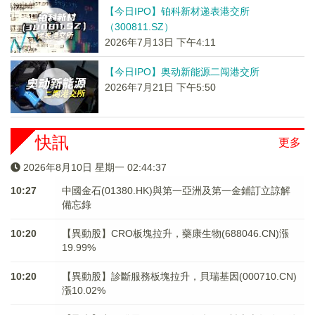
【今日IPO】铂科新材递表港交所
（300811.SZ）
2026年7月13日 下午4:11
【今日IPO】奥动新能源二闯港交所
2026年7月21日 下午5:50
快訊
更多
2026年8月10日 星期一 02:44:38
10:27
中國金石(01380.HK)與第一亞洲及第一金鋪訂立諒解
備忘錄
10:20
【異動股】CRO板塊拉升，藥康生物(688046.CN)漲
19.99%
10:20
【異動股】診斷服務板塊拉升，貝瑞基因(000710.CN)
漲10.02%