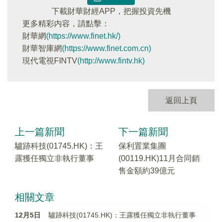
下載財華財經APP，把握投資先機
更多精彩内容，請點擊：
財華網
(https://www.finet.hk/)
財華智庫網
(https://www.finet.com.cn)
現代電視FINTV
(http://www.fintv.hk)
返回上頁
上一篇新聞
下一篇新聞
驢跡科技(01745.HK)：王
保利置業集團
露獲任獨立非執行董事
(00119.HK)11月合同銷
售金額約39億元
相關文章
12月5日
驢跡科技(01745.HK)：王露獲任獨立非執行董事