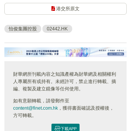
港交所原文
怡俊集團控股
02442.HK
財華網所刊載內容之知識產權為財華網及相關權利
人專屬所有或持有。未經許可，禁止進行轉載、摘
編、複製及建立鏡像等任何使用。
如有意願轉載，請發郵件至
content@finet.com.hk
，獲得書面確認及授權後，
方可轉載。
下載APP