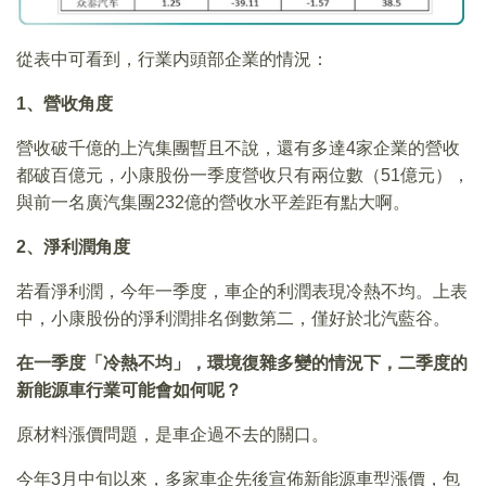
從表中可看到，行業内頭部企業的情況：
1
、營收角度
營收破千億的上汽集團暫且不說，還有多達4家企業的營收
都破百億元，小康股份一季度營收只有兩位數（51億元），
與前一名廣汽集團232億的營收水平差距有點大啊。
2
、淨利潤角度
若看淨利潤，今年一季度，車企的利潤表現冷熱不均。上表
中，小康股份的淨利潤排名倒數第二，僅好於北汽藍谷。
在一季度「冷熱不均」，環境復雜多變的情況下，二季度的
新能源車行業可能會如何呢？
原材料漲價問題，是車企過不去的關口。
今年3月中旬以來，多家車企先後宣佈新能源車型漲價，包