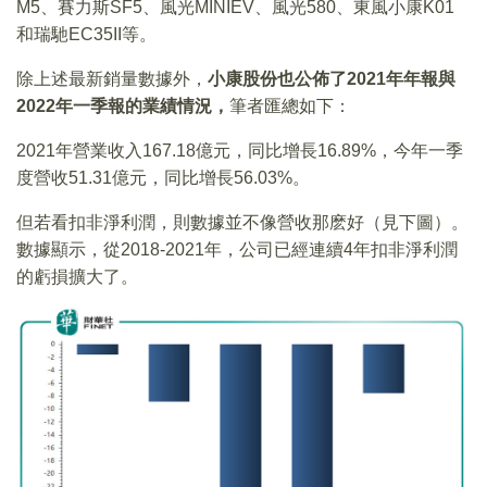
M5、賽力斯SF5、風光MINIEV、風光580、東風小康K01
和瑞馳EC35II等。
除上述最新銷量數據外，
小康股份也公佈了2021年年報與
2022年一季報的業績情況，
筆者匯總如下：
2021年營業收入167.18億元，同比增長16.89%，今年一季
度營收51.31億元，同比增長56.03%。
但若看扣非淨利潤，則數據並不像營收那麽好（見下圖）。
數據顯示，從2018-2021年，公司已經連續4年扣非淨利潤
的虧損擴大了。