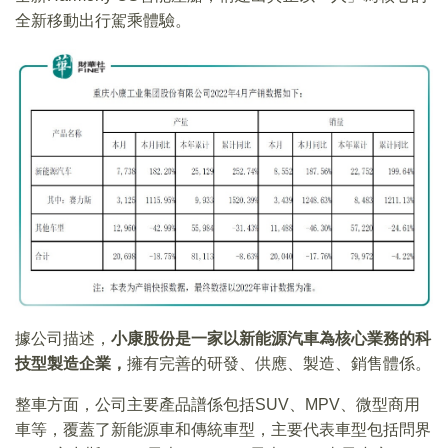
全新移動出行駕乘體驗。
據公司描述，
小康股份是一家以新能源汽車為核心業務的科
技型製造企業，
擁有完善的研發、供應、製造、銷售體係。
整車方面，公司主要產品譜係包括SUV、MPV、微型商用
車等，覆蓋了新能源車和傳統車型，主要代表車型包括問界