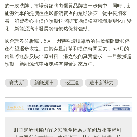
的一次洗牌，市場份額將向優質品牌進一步集中。同時，新
能源汽車的提價往往影響消費者的短期決策，從中長期來
看，消費者心里價位預期也將隨市場價格整體環境變化而變
化，新能源汽車發展勢頭依然保持強勁。
國金證券分析稱，5月，因特殊環境導致的供應鏈阻斷和停
產有望逐步恢復。由於存量訂單和提價時間因素，5-6月的
銷量將逐步反映出原材料上漲之後的真實需求，一旦數據超
預期，新能源汽車板塊將有機會迎來反彈。
賽力斯
新能源車
比亞迪
造車新勢力
財華網所刊載內容之知識產權為財華網及相關權利