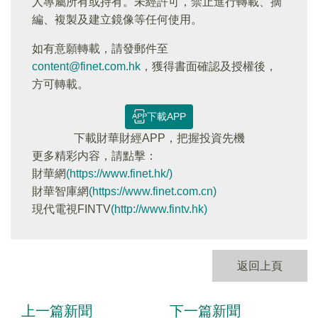
人專屬所有或持有。未經許可，禁止進行轉載、摘
編、複製及建立鏡像等任何使用。
如有意願轉載，請發郵件至
content@finet.com.hk
，獲得書面確認及授權後，
方可轉載。
下載APP
下載財華財經APP，把握投資先機
更多精彩内容，請點擊：
財華網
(https://www.finet.hk/)
財華智庫網
(https://www.finet.com.cn)
現代電視FINTV
(http://www.fintv.hk)
返回上頁
上一篇新聞
下一篇新聞