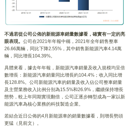
不過若從公司公佈的新能源車銷量數據看，確實有一定的亮
眼表現。
公司在2021年年報中稱，2021年全年銷售整車
26.66萬輛，同比下降2.55%，其中銷售新能源汽車4.14萬
輛，同比增長104.39%。
具體來看，據去年年報，新能源汽車銷量及收入規模均呈倍
數增長：新能源汽車銷量同比增長約104.4%；收入同比增
長128.8%。公司新能源汽車的銷量及收入佔公司整車銷量
及主營業務收入比例分别為15.5%和26.9%，繼續保持增長
態勢，較上年同期實現翻倍，公司正逐步轉型成為一家以新
能源汽車為核心業務的科技製造企業。
若結合近日公佈的4月新能源車的銷量數據看，則增長勢頭
更猛（見前文）。