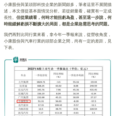
小康股份與某頭部科技企業的新聞頗多，筆者這里不展開描
述，本文僅從基本面情況分析。若從銷量看，確實有一定成
長性。
但從業績看，何時才能扭虧為盈，甚至退一步說，何
時能緩解虧損不斷擴大的局面，都是企業急需思考的問題。
我們再對比同行業來看，拿今年一季報來說，從營收角度，
小康股份與汽車行業的頭部企業之間，尚有一定的差距，見
下表。