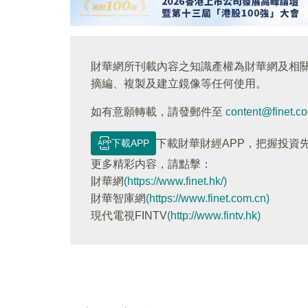
財華網所刊載內容之知識產權為財華網及相
摘編、複製及建立鏡像等任何使用。
如有意願轉載，請發郵件至
content@finet.c
下載APP
下載財華財經APP，把握投資
更多精彩内容，請點擊：
財華網
(https://www.finet.hk/)
財華智庫網
(https://www.finet.com.cn)
現代電視FINTV
(http://www.fintv.hk)