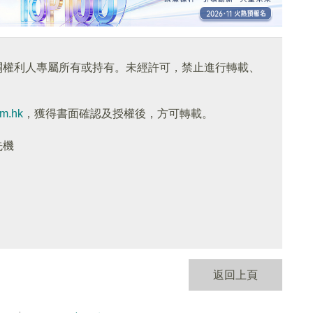
關權利人專屬所有或持有。未經許可，禁止進行轉載、
om.hk
，獲得書面確認及授權後，方可轉載。
先機
返回上頁