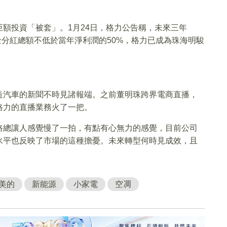
額投資「被套」。1月24日，格力公告稱，未來三年
現金分紅總額不低於當年淨利潤的50%，格力已成為珠海明駿
造汽車的新聞不時見諸報端。之前董明珠跨界電商直播，
格力的直播業務火了一把。
路總讓人感覺慢了一拍，有點有心無力的感覺，目前公司
水平也反映了市場的這種擔憂。未來轉型何時見成效，且
美的
新能源
小家電
空凋