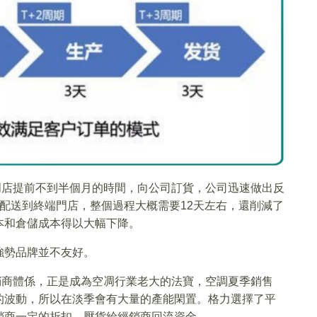
門店提前不到半個月的時間，向公司訂貨，公司迅速做出反
配送到終端門店，整個過程大概需要12天左右，還削減了
本和倉儲成本得以大幅下降。
強勢品牌並不友好。
銷商體係，正是成為空凋行業老大的法寶，空調夏季銷售
的波動，所以在淡季會有大量的產能閑置。格力選擇了平
銷商一定的折扣，壓貨給經銷商回流資金。