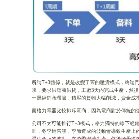
所謂T+3體係，就是改變了舊的壓貨模式，終端
映，要求供應商供貨，工廠3天内完成生產，然後
一層經銷商環節，積壓的貨物大幅削減，資金成
而格力電器比較排斥電商，因為電商對於傳統的
公司不太可能推行T+3模式，格力獨特的線下經
旺，冬季銷售淡，季節造成的波動會導致生產上
滑生產上的波動，在淡季繼續生產，然後給予經