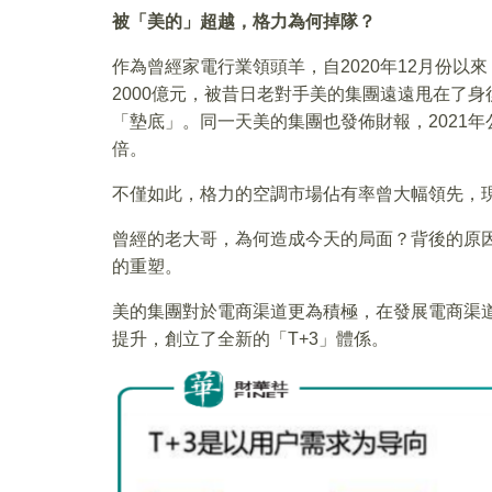
被「美的」超越，格力為何掉隊？
作為曾經家電行業領頭羊，自2020年12月份以
2000億元，被昔日老對手美的集團遠遠甩在了
「墊底」。同一天美的集團也發佈財報，2021年公
倍。
不僅如此，格力的空調市場佔有率曾大幅領先，
曾經的老大哥，為何造成今天的局面？背後的原
的重塑。
美的集團對於電商渠道更為積極，在發展電商渠
提升，創立了全新的「T+3」體係。