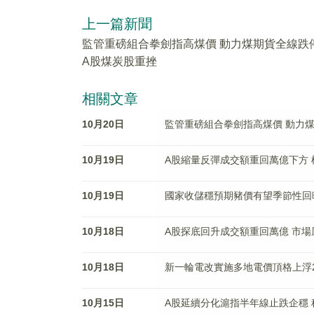
上一篇新聞
監管重磅組合拳劍指高煤價 動力煤期貨全線跌
A股煤炭股重挫
相關文章
10月20日
監管重磅組合拳劍指高煤價 動力
10月19日
A股縮量反彈成交額重回萬億下方 
10月19日
國家收儲穩預期豬價有望季節性回
10月18日
A股探底回升成交額重回萬億 市
10月18日
新一輪電改實施多地電價頂格上浮2
10月15日
A股延續分化滬指半年線止跌企穩 