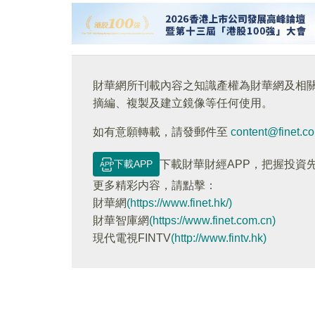
財華網所刊載內容之知識產權為財華網及相
摘編、複製及建立鏡像等任何使用。
如有意願轉載，請發郵件至
content@finet.c
下載APP
下載財華財經APP，把握投資
更多精彩内容，請點擊：
財華網
(https://www.finet.hk/)
財華智庫網
(https://www.finet.com.cn)
現代電視FINTV
(http://www.fintv.hk)