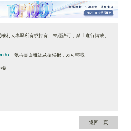
關權利人專屬所有或持有。未經許可，禁止進行轉載、
om.hk
，獲得書面確認及授權後，方可轉載。
先機
返回上頁