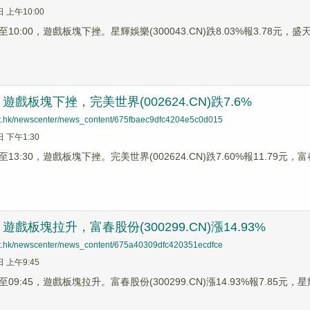
日 上午10:00
0:00，遊戲板塊下挫。星輝娛樂(300043.CN)跌8.03%報3.78元，盛天網
戲板塊下挫，完美世界(002624.CN)跌7.6%
net.hk/newscenter/news_content/675fbaec9dfc4204e5c0d015
日 下午1:30
3:30，遊戲板塊下挫。完美世界(002624.CN)跌7.60%報11.79元，富春股
戲板塊拉升，富春股份(300299.CN)漲14.93%
net.hk/newscenter/news_content/675a40309dfc420351ecdfce
日 上午9:45
9:45，遊戲板塊拉升。富春股份(300299.CN)漲14.93%報7.85元，星輝娛