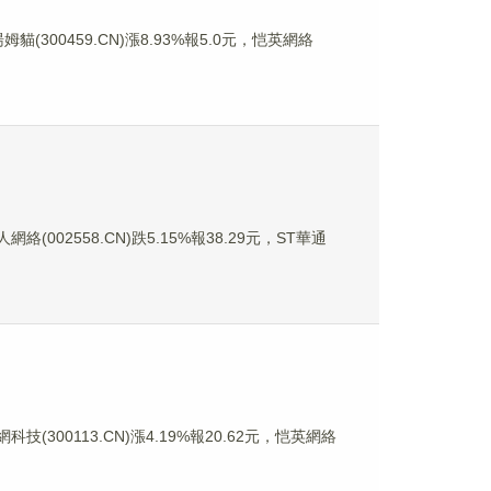
貓(300459.CN)漲8.93%報5.0元，恺英網絡
絡(002558.CN)跌5.15%報38.29元，ST華通
技(300113.CN)漲4.19%報20.62元，恺英網絡