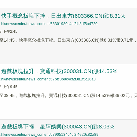
手概念板塊下挫，日出東方(603366.CN)跌8.31%
net.hk/newscenter/news_content/68301980c4cf2fd8df5a4720
日 下午2:45
4:45，快手概念板塊下挫。日出東方(603366.CN)跌8.31%報9.71元，實
戲板塊拉升，寶通科技(300031.CN)漲14.53%
net.hk/newscenter/news_content/67bfc3b0c4cf2f3d1f5c18a3
日 上午9:45
9:45，遊戲板塊拉升。寶通科技(300031.CN)漲14.53%報36.02元，天舟
戲板塊下挫，星輝娛樂(300043.CN)跌8.03%
net.hk/newscenter/news_content/67905134c4cf2f4e20c82a89