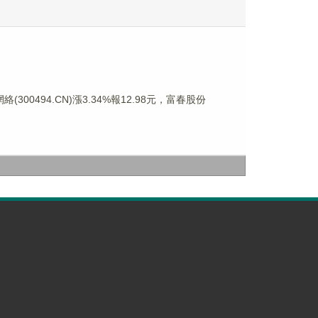
(300494.CN)漲3.34%報12.98元，富春股份