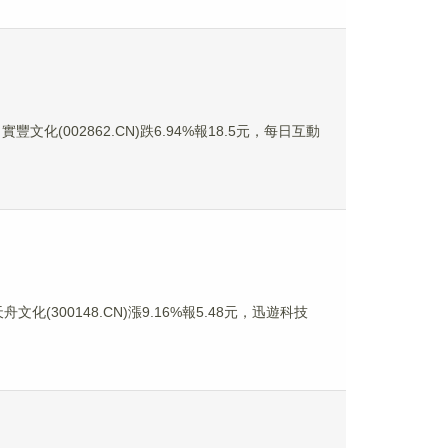
豐文化(002862.CN)跌6.94%報18.5元，每日互動
文化(300148.CN)漲9.16%報5.48元，迅遊科技