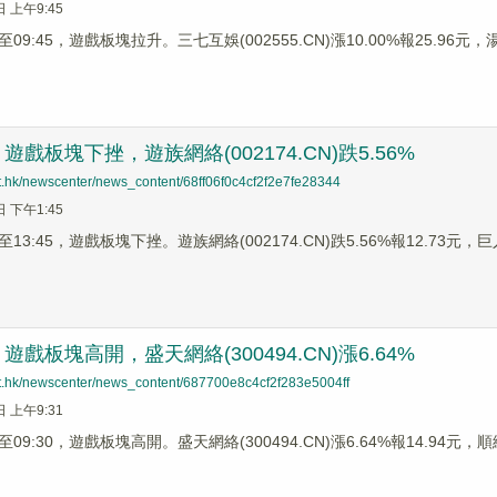
日 上午9:45
9:45，遊戲板塊拉升。三七互娛(002555.CN)漲10.00%報25.96元，湯姆
戲板塊下挫，遊族網絡(002174.CN)跌5.56%
et.hk/newscenter/news_content/68ff06f0c4cf2f2e7fe28344
日 下午1:45
3:45，遊戲板塊下挫。遊族網絡(002174.CN)跌5.56%報12.73元，巨人網
戲板塊高開，盛天網絡(300494.CN)漲6.64%
net.hk/newscenter/news_content/687700e8c4cf2f283e5004ff
日 上午9:31
9:30，遊戲板塊高開。盛天網絡(300494.CN)漲6.64%報14.94元，順網科