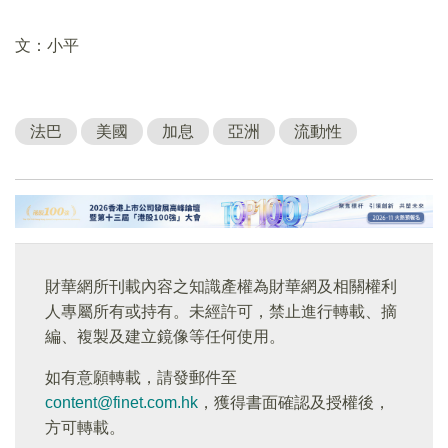
文：小平
法巴
美國
加息
亞洲
流動性
財華網所刊載內容之知識產權為財華網及相關權利
人專屬所有或持有。未經許可，禁止進行轉載、摘
編、複製及建立鏡像等任何使用。
如有意願轉載，請發郵件至
content@finet.com.hk
，獲得書面確認及授權後，
方可轉載。