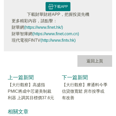
下載APP
下載財華財經APP，把握投資先機
更多精彩内容，請點擊：
財華網
(https://www.finet.hk/)
財華智庫網
(https://www.finet.com.cn)
現代電視FINTV
(http://www.fintv.hk)
返回上頁
上一篇新聞
下一篇新聞
【大行觀察】高盛指
【大行觀察】摩通料今季
PMIC將成中芯避美制裁
信貸微寬鬆 房市按季或
利器 上調其目標價37.6元
有改善
相關文章