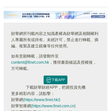
財華網所刊載內容之知識產權為財華網及相關權利
人專屬所有或持有。未經許可，禁止進行轉載、摘
編、複製及建立鏡像等任何使用。
如有意願轉載，請發郵件至
content@finet.com.hk
，獲得書面確認及授權後，
方可轉載。
下載APP
下載財華財經APP，把握投資先機
更多精彩内容，請點擊：
財華網
(https://www.finet.hk/)
財華智庫網
(https://www.finet.com.cn)