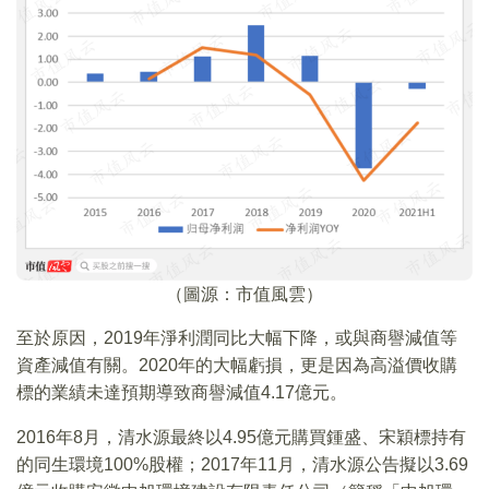
（圖源：市值風雲）
至於原因，2019年淨利潤同比大幅下降，或與商譽減值等
資產減值有關。2020年的大幅虧損，更是因為高溢價收購
標的業績未達預期導致商譽減值4.17億元。
2016年8月，清水源最終以4.95億元購買鍾盛、宋穎標持有
的同生環境100%股權；2017年11月，清水源公告擬以3.69