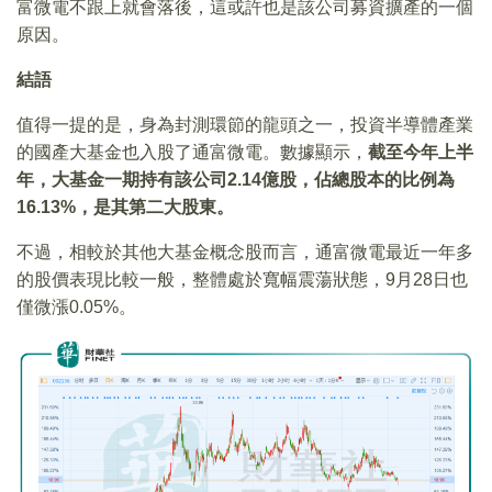
富微電不跟上就會落後，這或許也是該公司募資擴產的一個
原因。
結語
值得一提的是，身為封測環節的龍頭之一，投資半導體產業
的國產大基金也入股了通富微電。數據顯示，
截至今年上半
年，大基金一期持有該公司
2.14
億股，佔總股本的比例為
16.13%
，是其第二大股東。
不過，相較於其他大基金概念股而言，通富微電最近一年多
的股價表現比較一般，整體處於寬幅震蕩狀態，9月28日也
僅微漲0.05%。