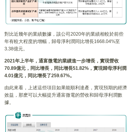
對比近幾年的業績數據，該公司2020年的業績相較於前些
年有較大程度的增幅，歸母淨利潤同比增長1668.04%至
3.38億元。
2021
年上半年，通富微電的業績進一步增長，實現營收
70.89
億元，同比增長，同比增長51.82%
，實現歸母淨利潤
4.01
億元，同比增長了259.67%
。
由此來看，上述這些項目如果能順利達產，實現預期的經濟
效益，那麽可以大幅提升通富微電的營收和歸母淨利潤數
據。