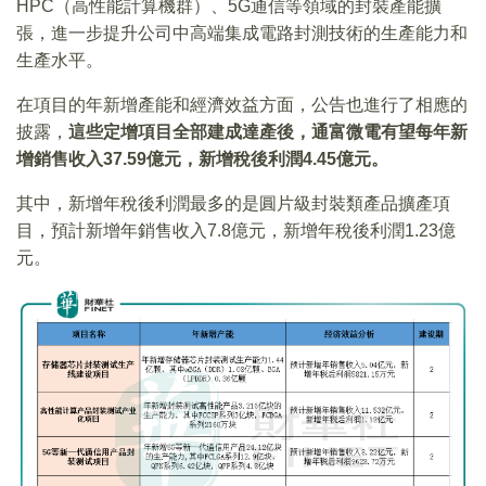
HPC（高性能計算機群）、5G通信等領域的封裝產能擴
張，進一步提升公司中高端集成電路封測技術的生產能力和
生產水平。
在項目的年新增產能和經濟效益方面，公告也進行了相應的
披露，
這些定增項目全部建成達產後，通富微電有望每年新
增銷售收入
37.59
億元，新增稅後利潤4.45
億元。
其中，新增年稅後利潤最多的是圓片級封裝類產品擴產項
目，預計新增年銷售收入7.8億元，新增年稅後利潤1.23億
元。