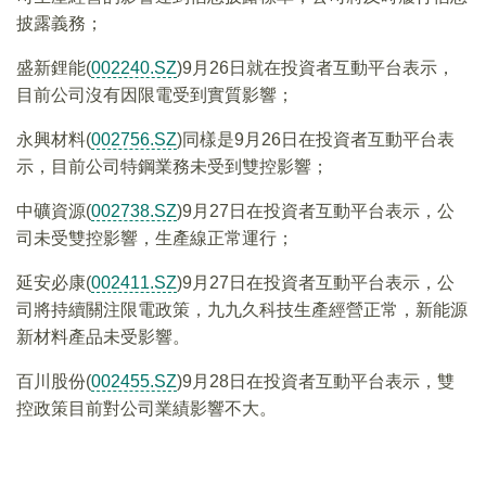
披露義務；
盛新鋰能(
002240.SZ
)9月26日就在投資者互動平台表示，
目前公司沒有因限電受到實質影響；
永興材料(
002756.SZ
)同樣是9月26日在投資者互動平台表
示，目前公司特鋼業務未受到雙控影響；
中礦資源(
002738.SZ
)9月27日在投資者互動平台表示，公
司未受雙控影響，生產線正常運行；
延安必康(
002411.SZ
)9月27日在投資者互動平台表示，公
司將持續關注限電政策，九九久科技生產經營正常，新能源
新材料產品未受影響。
百川股份(
002455.SZ
)9月28日在投資者互動平台表示，雙
控政策目前對公司業績影響不大。