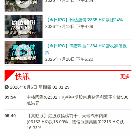
2026年7月14日 下午3:34
【今日IPO】钧达股份[2865.HK]暴涨24%
2026年7月13日 下午4:09
【今日IPO】滴普科技[1384.HK]营收翻倍反
跌
2026年7月20日 下午5:20
快訊
更多
2026年8月6日 星期四 02:01:30
09:54
中核國際(02302.HK)料中期股東應佔淨利潤不少於500
萬港元
09:40
【異動股】港股跌幅榜前十，天瑞汽車内飾
(06162.HK)跌18.00%，德信服務集團(02215.HK)跌
16.33%