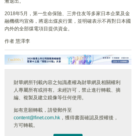
漸退出。
2018年5月，第一生命保險、三井住友等多家日本企業及金
融機構均宣佈，將退出煤炭行業，並明確表示不再對日本國
内外的全部煤電項目提供資金。
作者 慧澤李
財華網所刊載內容之知識產權為財華網及相關權利
人專屬所有或持有。未經許可，禁止進行轉載、摘
編、複製及建立鏡像等任何使用。
如有意願轉載，請發郵件至
content@finet.com.hk
，獲得書面確認及授權後，
方可轉載。