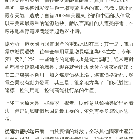
能耗雙控引發的一個後果就是限電限產。其實早在2021年
年初，美國德州就發生過一場震驚世界的電力危機，德州的
嚴冬天氣，造成了自從2003年美國東北部和中西部大停電
以來美國最嚴重的能源短缺。數以百萬計的人遭受停電，在
嚴寒地區停電時間經常超過24小時。
據分析，這次國内限電限產的重點原因有三：其一是，電力
需求增長過快，往年全年用電量增長幅度為6%左右，今年
預計要到12%，一些地方的電網或者是電力調配，通常應對
的都是比較溫和的增長，現在就會出現應付不過來的問題；
其二是煤炭不夠用，加之煤炭價格上漲，煤電價格錯配，發
電企業沒有動力發電；其三是，很多地方為了「能耗雙控」
達標，控制用電，控制高能耗行業的生產。
上述三大原因是一些專家、學者、財經意見領袖等給出的看
法，但是到底哪個原因是最主要的，依然需要多層次的思
考。
從電力需求端來看
，由於疫情的緣故，全球其他國家生產活