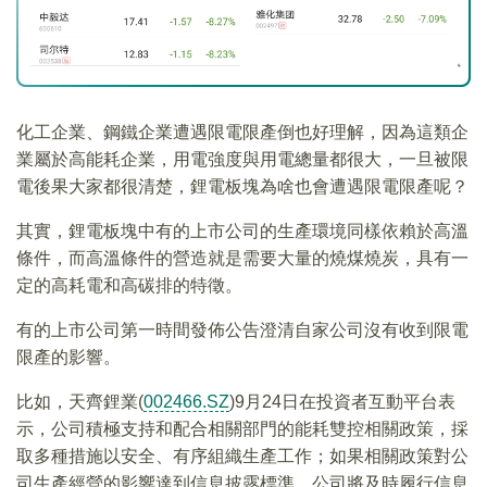
化工企業、鋼鐵企業遭遇限電限產倒也好理解，因為這類企
業屬於高能耗企業，用電強度與用電總量都很大，一旦被限
電後果大家都很清楚，鋰電板塊為啥也會遭遇限電限產呢？
其實，鋰電板塊中有的上市公司的生產環境同樣依賴於高溫
條件，而高溫條件的營造就是需要大量的燒煤燒炭，具有一
定的高耗電和高碳排的特徵。
有的上市公司第一時間發佈公告澄清自家公司沒有收到限電
限產的影響。
比如，天齊鋰業(
002466.SZ
)9月24日在投資者互動平台表
示，公司積極支持和配合相關部門的能耗雙控相關政策，採
取多種措施以安全、有序組織生產工作；如果相關政策對公
司生產經營的影響達到信息披露標準，公司將及時履行信息