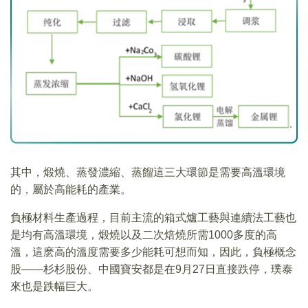
其中，煅燒、蒸發濃縮、蒸餾這三大環節是需要高溫環境
的，屬於高能耗的產業。
負極材料生產過程，目前主流的箱式爐工藝與連續法工藝也
是均有高溫環境，煅燒以及二次焙燒所需1000多度的高
溫，這麽高的溫度需要多少能耗可想而知，因此，負極概念
股——杉杉股份、中國寶安都是在9月27日直接跌停，璞泰
來也是跌幅巨大。