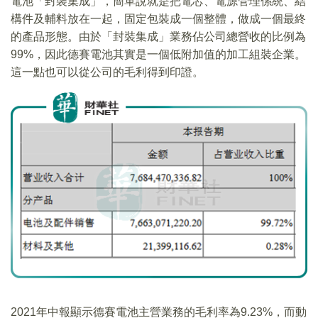
電池「封裝集成」，簡單說就是把電芯、電源管理係統、結
構件及輔料放在一起，固定包裝成一個整體，做成一個最終
的產品形態。由於「封裝集成」業務佔公司總營收的比例為
99%，因此德賽電池其實是一個低附加值的加工組裝企業。
這一點也可以從公司的毛利得到印證。
2021年中報顯示德賽電池主營業務的毛利率為9.23%，而動