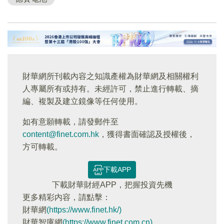
財華網所刊載內容之知識產權為財華網及相關權利
人專屬所有或持有。未經許可，禁止進行轉載、摘
編、複製及建立鏡像等任何使用。
如有意願轉載，請發郵件至
content@finet.com.hk
，獲得書面確認及授權後，
方可轉載。
下載APP
下載財華財經APP，把握投資先機
更多精彩内容，請點擊：
財華網
(https://www.finet.hk/)
財華智庫網
(https://www.finet.com.cn)