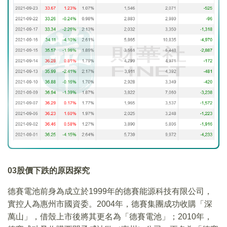
03
股價下跌的原因探究
德賽電池前身為成立於1999年的德賽能源科技有限公司，
實控人為惠州市國資委。2004年，德賽集團成功收購「深
萬山」，借殼上市後將其更名為「德賽電池」；2010年，