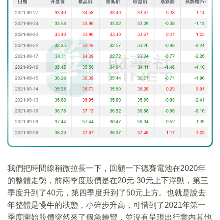
我們把時間線稍微拉長一下，回顧一下德賽電池在2020年
的整體走勢，前兩季度股價是在20元-30元上下浮動，第三
季度升到了40元，第四季度升到了50元上方。也就是說去
年整體是慢牛的狀態，小碎步升高，可惜到了2021年第一
季度開始股價突然來了個急轉彎，並沒有呈現出行業内其他