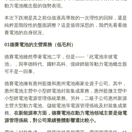
動力電池概念股的強勢表現。
本次下跌潮是其之前估值過高導致的一次理性的回歸，還是
純粹是階段性的盤面調整？這是值得深思的，我們先看看德
賽電池的自身狀況。
01
德賽電池的主營業務（低毛利）
德賽電池雖然帶著電池二字，但是——「此電池非彼電
池」，與寧德時代、國軒高科、億緯鋰能等動力電池概念股
可不是一回事。
德賽電池擁有惠州藍微和惠州電池兩家全資子公司。其中，
惠州電池主營中小型鋰電池封裝集成業務，惠州藍微主營中
小型鋰電池電源管理係統業務。另外，二級子公司惠州新源
主營大型動力電池、儲能電池等電源管理係統及封裝集成業
務。
在新能源車方面，德賽電池在動力電池領域主要是做電
源管理係統，對公司業績整體影響還比較小。