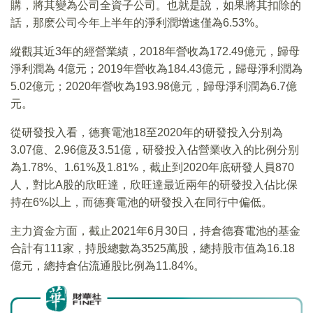
購，將其變為公司全資子公司。也就是說，如果將其扣除的
話，那麽公司今年上半年的淨利潤增速僅為6.53%。
縱觀其近3年的經營業績，2018年營收為172.49億元，歸母
淨利潤為 4億元；2019年營收為184.43億元，歸母淨利潤為
5.02億元；2020年營收為193.98億元，歸母淨利潤為6.7億
元。
從研發投入看，德賽電池18至2020年的研發投入分别為
3.07億、2.96億及3.51億，研發投入佔營業收入的比例分别
為1.78%、1.61%及1.81%，截止到2020年底研發人員870
人，對比A股的欣旺達，欣旺達最近兩年的研發投入佔比保
持在6%以上，而德賽電池的研發投入在同行中偏低。
主力資金方面，截止2021年6月30日，持倉德賽電池的基金
合計有111家，持股總數為3525萬股，總持股市值為16.18
億元，總持倉佔流通股比例為11.84%。