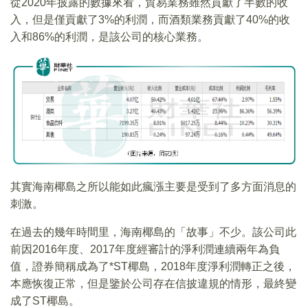
從2020年披露的數據來看，貿易業務雖然貢獻了半數的收
入，但是僅貢獻了3%的利潤，而酒類業務貢獻了40%的收
入和86%的利潤，是該公司的核心業務。
其實海南椰島之所以能如此瘋漲主要是受到了多方面消息的
刺激。
在過去的幾年時間里，海南椰島的「故事」不少。該公司此
前因2016年度、2017年度經審計的淨利潤連續兩年為負
值，證券簡稱成為了*ST椰島，2018年度淨利潤轉正之後，
本應恢復正常，但是鑒於公司存在信披違規的情形，最終變
成了ST椰島。