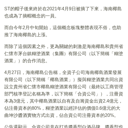
ST的帽子後來終於在2021年4月9日被摘了下來，海南椰島
也成為了摘帽概念的一員。
而自今年2月中旬開始，這個概念板塊整體表現不俗，也助
推了海南椰島的上漲。
而除了這個因素之外，更為關鍵的刺激是海南椰島和貴州省
仁懷市茅台鎮糊塗酒業（集團）有限公司（以下簡稱「糊塗
酒業」）的合作消息。
4月27日，海南椰島公告稱，全資子公司海南椰島酒業發展
有限公司（以下簡稱「椰島酒業」）擬與糊塗酒業共同出資
設立貴州省仁懷市椰島糊塗酒業有限公司（最終以工商管理
部門核準登記名稱為準，以下簡稱「合資公司」），注冊資
本為3億元，其中椰島酒業以自有及自籌資金出資2.4億元，
佔注冊資本的80%，糊塗酒業以經評估的價值0.6億元的大
曲坤沙醬酒實物方式出資，佔合資公司注冊資本的20%。
公告還顯示，合資公司意在打造醬香型白酒品牌。醬香型也