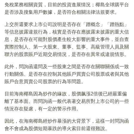
免稅業務相關資質，目前的投資進展情況；椰島全球購平台
是否涉及搜集用戶數據，是否符合相關法律法規要求。
上交所還要求上市公司說明是否存在「蹭概念」「蹭熱點」
等信息披露違規行為，核實是否存在應披露未披露的重大信
息，是否存在可能對股價產生較大影響的重大事件，並自查
實際控制人、第一大股東、董事、監事、高級管理人員及關
聯方的股票賬戶近期交易情況，是否存在異常或違規情形。
此外，問詢函還問及一些股東之間是否存在關聯關係或一致
行動關係、是否存在控制其他賬戶買賣公司股票或者與其他
賬戶合意買賣公司股票的行為等問題。
目前海南椰島因為炒作的緣故，股價飙漲2倍後已經嚴重偏
離了基本面。而問詢函一般代表著交易所對上市公司的一些
情況存在疑慮，有一定的警示作用。
因此，在海南椰島經炒作暴漲的大背景下，這樣一封問詢函
會不會成為股價短期暴跌的導火索目前還很難說。