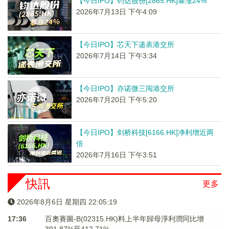
【今日IPO】钧达股份[2865.HK]暴涨24%
2026年7月13日 下午4:09
【今日IPO】芯天下递表港交所
2026年7月14日 下午3:34
【今日IPO】亦诺微三闯港交所
2026年7月20日 下午5:20
【今日IPO】剑桥科技[6166.HK]净利增近两
倍
2026年7月16日 下午3:51
快訊
更多
2026年8月6日 星期四 22:05:20
17:36
百奧賽圖-B(02315.HK)料上半年歸母淨利潤同比增