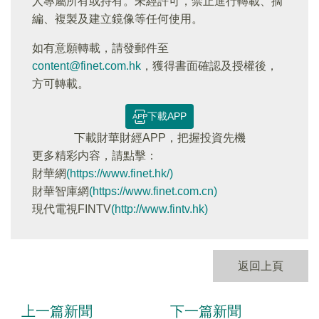
人專屬所有或持有。未經許可，禁止進行轉載、摘
編、複製及建立鏡像等任何使用。
如有意願轉載，請發郵件至
content@finet.com.hk
，獲得書面確認及授權後，
方可轉載。
下載APP
下載財華財經APP，把握投資先機
更多精彩内容，請點擊：
財華網
(https://www.finet.hk/)
財華智庫網
(https://www.finet.com.cn)
現代電視FINTV
(http://www.fintv.hk)
返回上頁
上一篇新聞
下一篇新聞