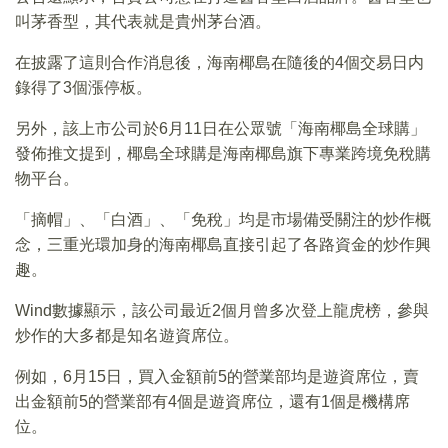
叫茅香型，其代表就是貴州茅台酒。
在披露了這則合作消息後，海南椰島在隨後的4個交易日内
錄得了3個漲停板。
另外，該上市公司於6月11日在公眾號「海南椰島全球購」
發佈推文提到，椰島全球購是海南椰島旗下專業跨境免稅購
物平台。
「摘帽」、「白酒」、「免稅」均是市場備受關注的炒作概
念，三重光環加身的海南椰島直接引起了各路資金的炒作興
趣。
Wind數據顯示，該公司最近2個月曾多次登上龍虎榜，參與
炒作的大多都是知名遊資席位。
例如，6月15日，買入金額前5的營業部均是遊資席位，賣
出金額前5的營業部有4個是遊資席位，還有1個是機構席
位。