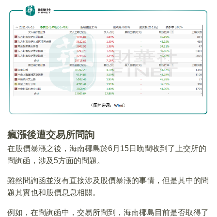
瘋漲後遭交易所問詢
在股價暴漲之後，海南椰島於6月15日晚間收到了上交所的
問詢函，涉及5方面的問題。
雖然問詢函並沒有直接涉及股價暴漲的事情，但是其中的問
題其實也和股價息息相關。
例如，在問詢函中，交易所問到，海南椰島目前是否取得了