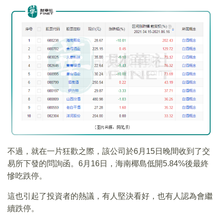
不過，就在一片狂歡之際，該公司於6月15日晚間收到了交
易所下發的問詢函。6月16日，海南椰島低開5.84%後最終
慘吃跌停。
這也引起了投資者的熱議，有人堅決看好，也有人認為會繼
續跌停。