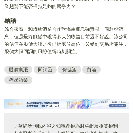
業趨勢下能否保持足夠的競爭力？
結語
綜合來看，和糊塗酒業合作對海南椰島確實是一個利好消
息，但是最終能從中獲得多大的收益目前還不好說。該公司
的估值在股價大漲之後已經處於高位，又受到交易所關注，
股價大幅回調的風險值得時刻關注。
股價瘋漲
問詢函
保健酒
白酒
糊塗酒業
財華網所刊載內容之知識產權為財華網及相關權利