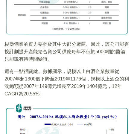
糊塗酒業的實力要弱於其中大部分廠商。因此，該公司能否
按計劃提升產能給合資公司供應每年不低於5000噸的醬酒
只能說有待時間驗證。
還有一點很關鍵。數據顯示，規模以上白酒企業數量從
2007年超1300個下降至2019年1176個，規模以上酒企的利
潤總額從2007年149億元增長至2019年1404億元，12年
CAGR為20.55%。