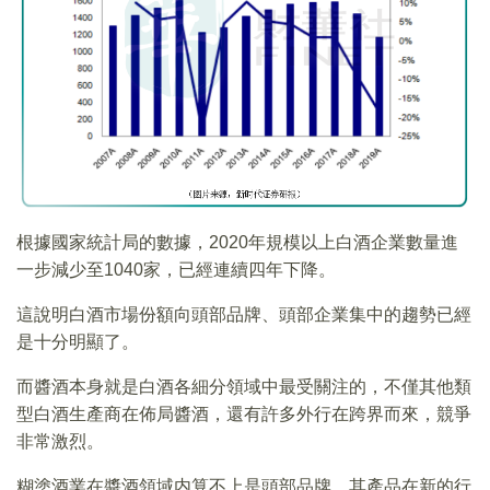
根據國家統計局的數據，2020年規模以上白酒企業數量進
一步減少至1040家，已經連續四年下降。
這說明白酒市場份額向頭部品牌、頭部企業集中的趨勢已經
是十分明顯了。
而醬酒本身就是白酒各細分領域中最受關注的，不僅其他類
型白酒生產商在佈局醬酒，還有許多外行在跨界而來，競爭
非常激烈。
糊塗酒業在醬酒領域内算不上是頭部品牌，其產品在新的行