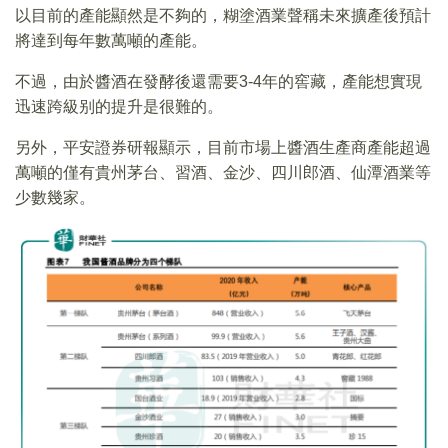
以目前的產能顯然是不夠的，糊塗酒業聲稱未來擴產後預計
將達到每年數萬噸的產能。
不過，由於醬酒在發酵後還需要3-4年的窖藏，產能想實現
迅速跨級别的提升是很難的。
另外，平安證券研報顯示，目前市場上醬酒生產商產能超過
萬噸的僅有貴州茅台、習酒、金沙、四川郎酒、仙潭酒業等
少數幾家。