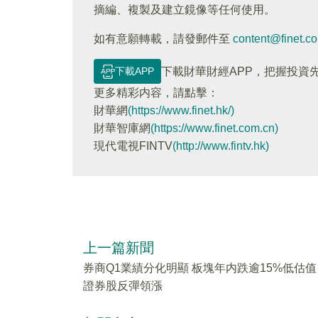
摘編、複製及建立鏡像等任何使用。
如有意願轉載，請發郵件至
content@finet.c
下載APP
下載財華財經APP，把握投資
更多精彩内容，請點擊：
財華網
(https://www.finet.hk/)
財華智庫網
(https://www.finet.com.cn)
現代電視FINTV
(http://www.fintv.hk)
上一篇新聞
券商Q1業績分化明顯 板塊年内跌逾15%低估值
證券股反彈領漲