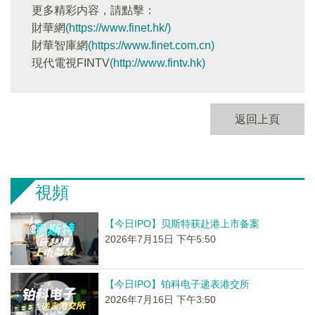
更多精彩内容，請點擊：
財華網
(https://www.finet.hk/)
財華智庫網
(https://www.finet.com.cn)
現代電視FINTV
(http://www.fintv.hk)
返回上頁
視頻
【今日IPO】贝斯特获赴港上市备案
2026年7月15日 下午5:50
【今日IPO】铂科电子递表港交所
2026年7月16日 下午3:50