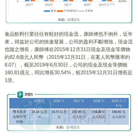
食品飲料行業往往有較好的現金流，康師傅也不例外，近年
來，得益於公司的快速發展，公司的盈利不斷增強，現金流
也隨之增長，康師傅在2015年12月31日現金及現金等價物
約82.6億元人民幣（2015年12月31日，在案人民幣匯率約
8.07），截至2019年6月30日，公司的現金及現金等價物
160.81億元，同比增長30.54%，較2015年12月31日增長近
1倍。