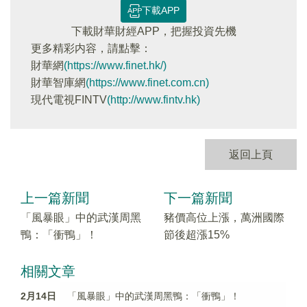
下載APP
下載財華財經APP，把握投資先機
更多精彩内容，請點擊：
財華網
(https://www.finet.hk/)
財華智庫網
(https://www.finet.com.cn)
現代電視FINTV
(http://www.fintv.hk)
返回上頁
上一篇新聞
下一篇新聞
「風暴眼」中的武漢周黑
豬價高位上漲，萬洲國際
鴨：「衝鴨」！
節後超漲15%
相關文章
2月14日
「風暴眼」中的武漢周黑鴨：「衝鴨」！