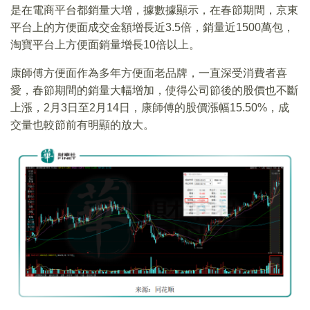
是在電商平台都銷量大增，據數據顯示，在春節期間，京東
平台上的方便面成交金額增長近3.5倍，銷量近1500萬包，
淘寶平台上方便面銷量增長10倍以上。
康師傅方便面作為多年方便面老品牌，一直深受消費者喜
愛，春節期間的銷量大幅增加，使得公司節後的股價也不斷
上漲，2月3日至2月14日，康師傅的股價漲幅15.50%，成
交量也較節前有明顯的放大。