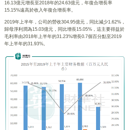
16.13億元增長至2018年的24.63億元，年復合增長率
15.15%遠高於收入年復合增長率。
2019年上半年，公司的營收304.95億元，同比減少1.62%，
歸母淨利潤為15.03億元，同比增長15.05%，這主要得益於
毛利率由2018年上半年的31.23%增長0.7個百分點至2019
年上半年的31.93%。