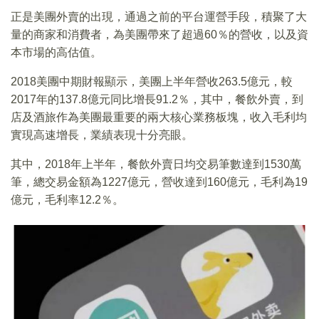
正是美團外賣的出現，通過之前的平台運營手段，積聚了大
量的商家和消費者，為美團帶來了超過60％的營收，以及資
本市場的高估值。
2018美團中期財報顯示，美團上半年營收263.5億元，較
2017年的137.8億元同比增長91.2％，其中，餐飲外賣，到
店及酒旅作為美團最重要的兩大核心業務板塊，收入毛利均
實現高速增長，業績表現十分亮眼。
其中，2018年上半年，餐飲外賣日均交易筆數達到1530萬
筆，總交易金額為1227億元，營收達到160億元，毛利為19
億元，毛利率12.2％。