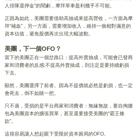
人排隊退押金”的鬧劇，摩拜單車盈利幾乎不可能。
正因為如此，美團需要借助高抽成來提高營收，一方面為摩
拜“補血”，另一方面，需要增加收入，維持一個相對滿意的
資本估值，避免股價再次出現大幅波動。
美團，下一個OFO？
當下的美團正在一個岔路口：提高外賣抽成，可能會已發商
家和消費者的反感;不提高外賣抽成，則注定是要持續虧損
下去。
顯然，美團選擇了前者。因為不提價就必然是虧損，也一定
會死去，倒不如賭一把。
只不過，受損的是平台商家和消費者：無緣無故，要自掏腰
包為美團資本的擴張買單，甚至還要接受美團的“霸王條
款”。
這很容易讓人想起眼下受限於資本困局的OFO。