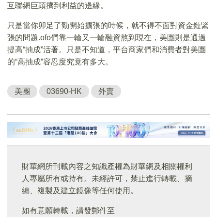
互聯網巨頭擠到利益的邊緣。
只是當你卯足了勁開始擴張的時候，就不得不面對資金鏈緊
張的問題.ofo們靠一輪又一輪融資熬到現在，美團則是通過
提高“抽成”活著。只是不知道，平台商家們和消費者對美團
的“高抽成”容忍度究竟有多大。
美團
03690-HK
外賣
財華網所刊載內容之知識產權為財華網及相關權利
人專屬所有或持有。未經許可，禁止進行轉載、摘
編、複製及建立鏡像等任何使用。
如有意願轉載，請發郵件至