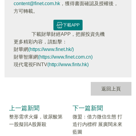
content@finet.com.hk
，獲得書面確認及授權後，
方可轉載。
下載APP
下載財華財經APP，把握投資先機
更多精彩内容，請點擊：
財華網
(https://www.finet.hk/)
財華智庫網
(https://www.finet.com.cn)
現代電視FINTV
(http://www.fintv.hk)
返回上頁
上一篇新聞
下一篇新聞
整形需求火爆，玻尿酸第
微盟：借力微信生態 打
一股擬回A股厮殺
造行内標桿 展廣闊未來
藍圖