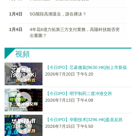
1月4日
5G階段高潮退去，誰在裸泳？
1月4日
4年花6億力拓第三方支付業務，高陽科技能否突
出重圍？
視頻
【今日IPO】芯碁微装[9630.HK]创上市新低
2026年7月20日 下午5:20
【今日IPO】明宇制药二度冲港交所
2026年7月13日 下午4:08
【今日IPO】华勤技术[3296.HK]盈喜反跌
2026年7月15日 下午5:50