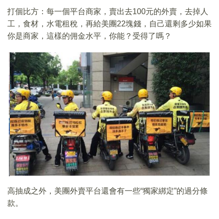
打個比方：每一個平台商家，賣出去100元的外賣，去掉人
工，食材，水電租稅，再給美團22塊錢，自己還剩多少如果
你是商家，這樣的佣金水平，你能？受得了嗎？
高抽成之外，美團外賣平台還會有一些“獨家綁定”的過分條
款。