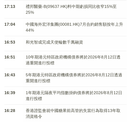
17:13
禮邦醫藥-B(09637.HK)料中期虧損同比收窄15%至
25%
17:04
中國海外宏洋集團(00081.HK)7月合約銷售額按年上升
44%
16:53
和光智成完成天使輪數千萬融資
16:51
10年期港元特區政府機構債券將於2026年8月12日透
過重開進行投標
16:43
5年期港元特區政府機構債券將於2026年8月12日透過
重開進行投標
16:39
1年期港元隔夜平均指數掛鉤債券將於2026年8月12日
進行投標
16:28
香港證監會就中國糖果前高管的失當行為取得13年取
消資格令