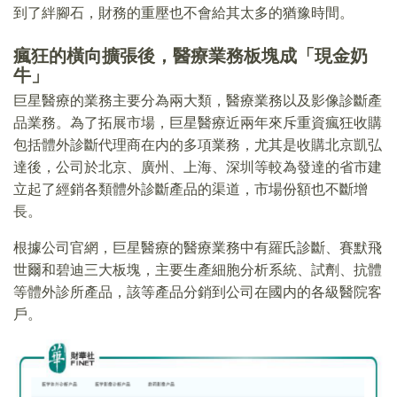
到了絆腳石，財務的重壓也不會給其太多的猶豫時間。
瘋狂的橫向擴張後，醫療業務板塊成「現金奶
牛」
巨星醫療的業務主要分為兩大類，醫療業務以及影像診斷產
品業務。為了拓展市場，巨星醫療近兩年來斥重資瘋狂收購
包括體外診斷代理商在内的多項業務，尤其是收購北京凱弘
達後，公司於北京、廣州、上海、深圳等較為發達的省市建
立起了經銷各類體外診斷產品的渠道，市場份額也不斷增
長。
根據公司官網，巨星醫療的醫療業務中有羅氏診斷、賽默飛
世爾和碧迪三大板塊，主要生產細胞分析系統、試劑、抗體
等體外診所產品，該等產品分銷到公司在國内的各級醫院客
戶。