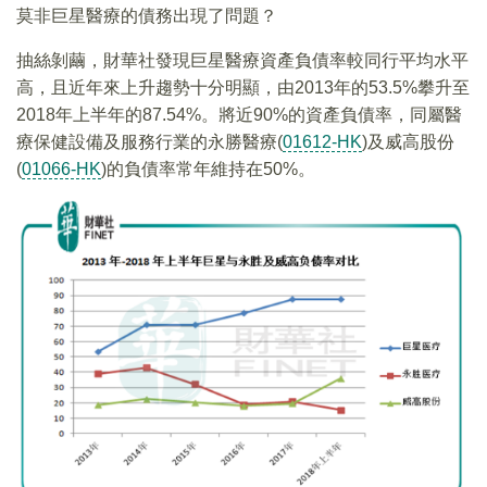
莫非巨星醫療的債務出現了問題？
抽絲剝繭，財華社發現巨星醫療資產負債率較同行平均水平
高，且近年來上升趨勢十分明顯，由2013年的53.5%攀升至
2018年上半年的87.54%。將近90%的資產負債率，同屬醫
療保健設備及服務行業的永勝醫療(
01612-HK
)及威高股份
(
01066-HK
)的負債率常年維持在50%。