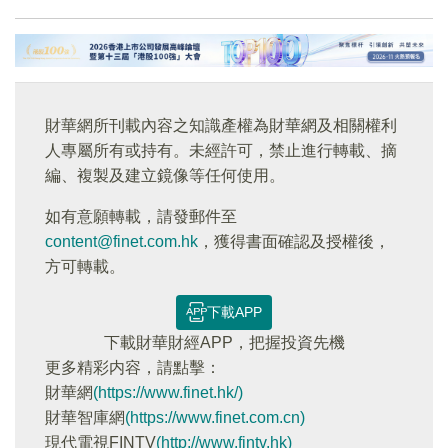
財華網所刊載內容之知識產權為財華網及相關權利
人專屬所有或持有。未經許可，禁止進行轉載、摘
編、複製及建立鏡像等任何使用。
如有意願轉載，請發郵件至
content@finet.com.hk
，獲得書面確認及授權後，
方可轉載。
下載APP
下載財華財經APP，把握投資先機
更多精彩内容，請點擊：
財華網
(https://www.finet.hk/)
財華智庫網
(https://www.finet.com.cn)
現代電視FINTV
(http://www.fintv.hk)