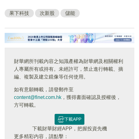
果下科技
次新股
儲能
財華網所刊載內容之知識產權為財華網及相關權利
人專屬所有或持有。未經許可，禁止進行轉載、摘
編、複製及建立鏡像等任何使用。
如有意願轉載，請發郵件至
content@finet.com.hk
，獲得書面確認及授權後，
方可轉載。
下載APP
下載財華財經APP，把握投資先機
更多精彩内容，請點擊：