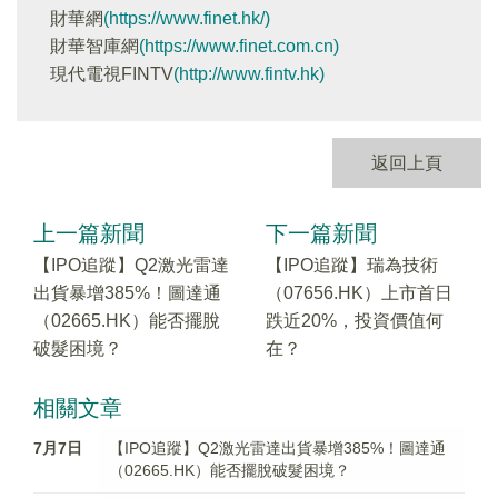
財華網
(https://www.finet.hk/)
財華智庫網
(https://www.finet.com.cn)
現代電視FINTV
(http://www.fintv.hk)
返回上頁
上一篇新聞
下一篇新聞
【IPO追蹤】Q2激光雷達
【IPO追蹤】瑞為技術
出貨暴增385%！圖達通
（07656.HK）上市首日
（02665.HK）能否擺脫
跌近20%，投資價值何
破髮困境？
在？
相關文章
7月7日
【IPO追蹤】Q2激光雷達出貨暴增385%！圖達通
（02665.HK）能否擺脫破髮困境？