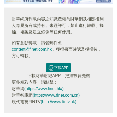
財華網所刊載內容之知識產權為財華網及相關權利
人專屬所有或持有。未經許可，禁止進行轉載、摘
編、複製及建立鏡像等任何使用。
如有意願轉載，請發郵件至
content@finet.com.hk
，獲得書面確認及授權後，
方可轉載。
下載APP
下載財華財經APP，把握投資先機
更多精彩内容，請點擊：
財華網
(https://www.finet.hk/)
財華智庫網
(https://www.finet.com.cn)
現代電視FINTV
(http://www.fintv.hk)