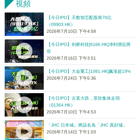
視頻
【今日IPO】天数智芯配股筹70亿
（09903.HK）
2026年7月10日 下午4:58
【今日IPO】剑桥科技[6166.HK]净利增近两
倍
2026年7月16日 下午3:51
【今日IPO】大金重工[1081.HK]飙涨超19%
2026年7月24日 下午5:36
【今日IPO】古茗大跌，茶饮集体走弱
（01364.HK）
2026年7月10日 下午4:53
「JHC 日本城」將該名為「JHC 真好城」
2026年7月14日 下午1:03