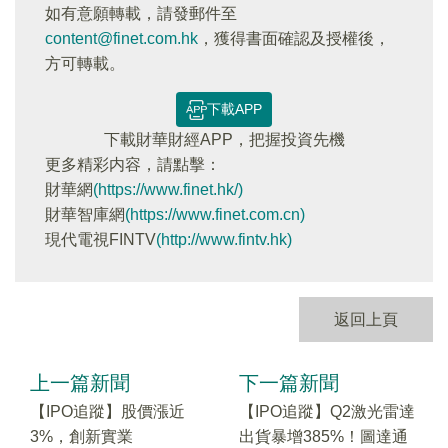
如有意願轉載，請發郵件至
content@finet.com.hk
，獲得書面確認及授權後，
方可轉載。
下載APP
下載財華財經APP，把握投資先機
更多精彩内容，請點擊：
財華網
(https://www.finet.hk/)
財華智庫網
(https://www.finet.com.cn)
現代電視FINTV
(http://www.fintv.hk)
返回上頁
上一篇新聞
下一篇新聞
【IPO追蹤】股價漲近
【IPO追蹤】Q2激光雷達
3%，創新實業
出貨暴增385%！圖達通