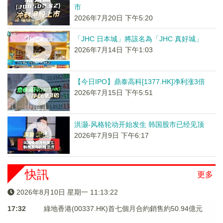
市
2026年7月20日 下午5:20
「JHC 日本城」將該名為「JHC 真好城」
2026年7月14日 下午1:03
【今日IPO】鼎泰高科[1377.HK]净利涨3倍
2026年7月15日 下午5:51
洪灏-风格轮动开始发生 韩国股市已经见顶
2026年7月9日 下午6:17
快訊
更多
2026年8月10日 星期一 11:13:22
17:32
綠地香港(00337.HK)首七個月合約銷售約50.94億元