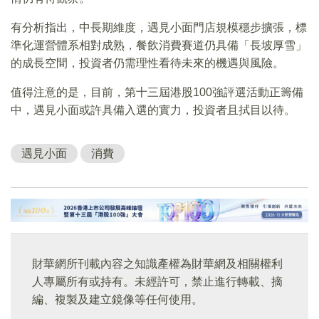
有分析指出，中長期維度，遇見小面門店規模穩步擴張，標
準化運營體系相對成熟，餐飲消費賽道仍具備「長坡厚雪」
的成長空間，投資者仍需理性看待未來的機遇與風險。
值得注意的是，目前，第十三屆港股100強評選活動正籌備
中，遇見小面或許具備入選的實力，投資者且拭目以待。
遇見小面
消費
財華網所刊載內容之知識產權為財華網及相關權利
人專屬所有或持有。未經許可，禁止進行轉載、摘
編、複製及建立鏡像等任何使用。