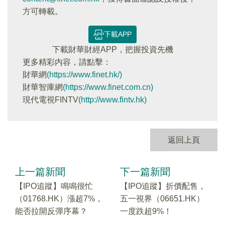
方可轉載。
下載APP
下載財華財經APP，把握投資先機
更多精彩内容，請點擊：
財華網
(https://www.finet.hk/)
財華智庫網
(https://www.finet.com.cn)
現代電視FINTV
(http://www.fintv.hk)
返回上頁
上一篇新聞
下一篇新聞
【IPO追蹤】鳴鳴很忙
【IPO追蹤】折價配售，
（01768.HK）漲超7%，
五一視界（06651.HK）
能否拉開反彈序幕？
一度跌超9%！