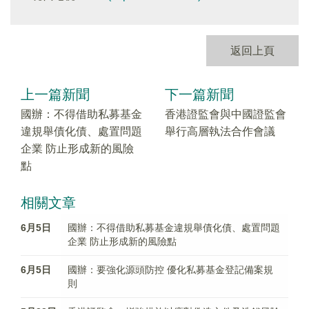
返回上頁
上一篇新聞
下一篇新聞
國辦：不得借助私募基金
香港證監會與中國證監會
違規舉債化債、處置問題
舉行高層執法合作會議
企業 防止形成新的風險
點
相關文章
6月5日
國辦：不得借助私募基金違規舉債化債、處置問題
企業 防止形成新的風險點
6月5日
國辦：要強化源頭防控 優化私募基金登記備案規
則