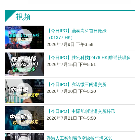
視頻
【今日IPO】鼎泰高科首日微涨
（01377.HK）
2026年7月9日 下午3:58
【今日IPO】胜宏科技[2476.HK]辟谣获唱多
2026年7月15日 下午5:51
【今日IPO】亦诺微三闯港交所
2026年7月20日 下午5:20
【今日IPO】中际旭创过港交所聆讯
2026年7月21日 下午5:50
香港人工智能職位空缺按年增50%