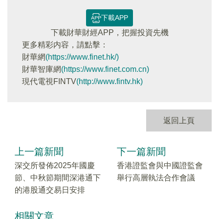
下載APP
下載財華財經APP，把握投資先機
更多精彩内容，請點擊：
財華網
(https://www.finet.hk/)
財華智庫網
(https://www.finet.com.cn)
現代電視FINTV
(http://www.fintv.hk)
返回上頁
上一篇新聞
下一篇新聞
深交所發佈2025年國慶
香港證監會與中國證監會
節、中秋節期間深港通下
舉行高層執法合作會議
的港股通交易日安排
相關文章