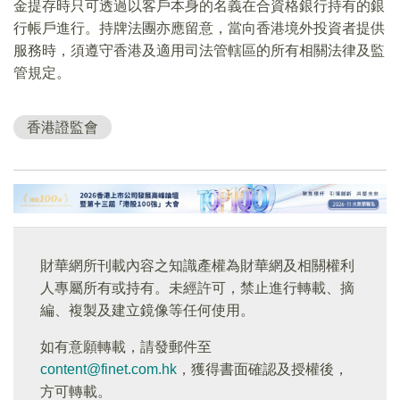
金提存時只可透過以客戶本身的名義在合資格銀行持有的銀
行帳戶進行。持牌法團亦應留意，當向香港境外投資者提供
服務時，須遵守香港及適用司法管轄區的所有相關法律及監
管規定。
香港證監會
財華網所刊載內容之知識產權為財華網及相關權利
人專屬所有或持有。未經許可，禁止進行轉載、摘
編、複製及建立鏡像等任何使用。
如有意願轉載，請發郵件至
content@finet.com.hk
，獲得書面確認及授權後，
方可轉載。