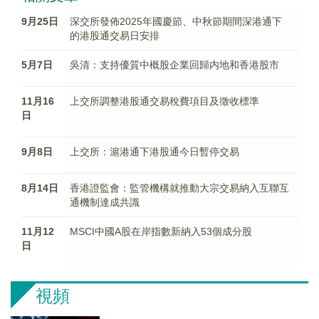
9月25日
深交所發佈2025年國慶節、中秋節期間深港通下
的港股通交易日安排
5月7日
吳清：支持優質中概股企業回歸内地和香港股市
11月16
上交所調整港股通交易稅費項目及徵收標準
日
9月8日
上交所：滬港通下港股通今日暫停交易
8月14日
香港證監會：監管機構就推動大宗交易納入互聯互
通機制達成共識
11月12
MSCI中國A股在岸指數新納入53個成分股
日
視頻