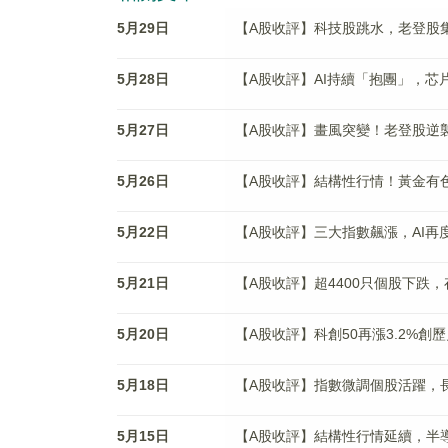
5月29日
【A股收評】科技股跳水，老登股集
5月28日
【A股收評】AI持續「抱團」，芯
5月27日
【A股收評】畫風突變！老登股逆
5月26日
【A股收評】結構性行情！黃金有
5月22日
【A股收評】三大指數飆漲，AI再
5月21日
【A股收評】超4400只個股下跌
5月20日
【A股收評】科創50再漲3.2%
5月18日
【A股收評】指數微調個股活躍，長
5月15日
【A股收評】結構性行情延續，半