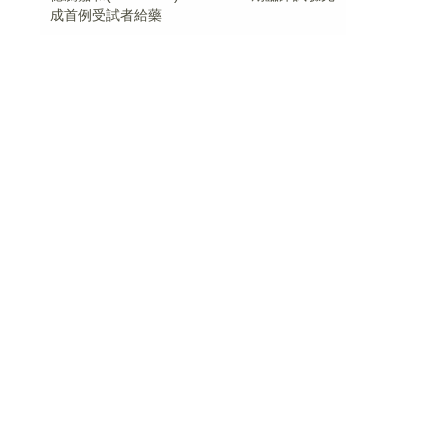
成首例受試者給藥