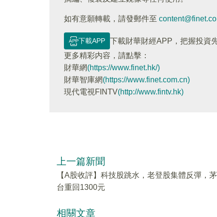
如有意願轉載，請發郵件至
content@finet.c
下載APP
下載財華財經APP，把握投資
更多精彩内容，請點擊：
財華網
(https://www.finet.hk/)
財華智庫網
(https://www.finet.com.cn)
現代電視FINTV
(http://www.fintv.hk)
上一篇新聞
【A股收評】科技股跳水，老登股集體反彈，茅
台重回1300元
相關文章