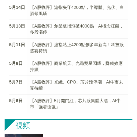
5月14日
【A股收評】滬指失守4200點，半導體、光伏、白
酒領風騷
5月13日
【A股收評】創業板指漲破4000點！AI概念狂飆，
多股漲停
5月11日
【A股收評】滬指站上4200點創多年新高！科技股
盛宴持續
5月8日
【A股收評】商業航天、光纖雙星閃耀，賺錢效應
持續
5月7日
【A股收評】光纖、CPO、芯片漲停潮，AI牛市未
完待續！
5月6日
【A股收評】5月開門紅，芯片股集體大漲，AI牛
市「強者恆強」
視頻