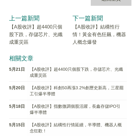
上一篇新聞
下一篇新聞
【A股收評】超4400只個
【A股收評】結構性行
股下跌，存儲芯片、光纖
情！黃金有色狂飆，機器
成重災區
人概念爆發
相關文章
5月21日
【A股收評】超4400只個股下跌，存儲芯片、光纖
成重災區
5月20日
【A股收評】科創50再漲3.2%創歷史新高，三星罷
工引爆半導體
5月18日
【A股收評】指數微調個股活躍，長鑫存儲IPO引
爆半導體
5月15日
【A股收評】結構性行情延續，半導體、機器人概
念狂歡！