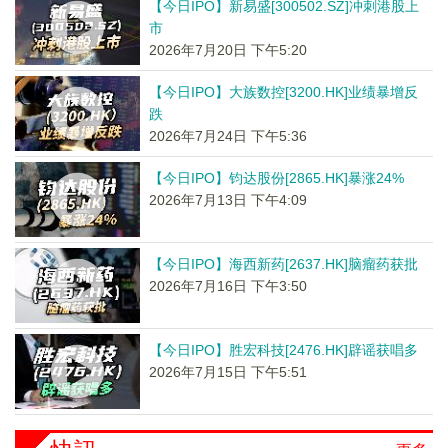
【今日IPO】新易盛[300502.SZ]冲刺港股上
市
2026年7月20日 下午5:20
【今日IPO】大族数控[3200.HK]业绩暴增反
跌
2026年7月24日 下午5:36
【今日IPO】钧达股份[2865.HK]暴涨24%
2026年7月13日 下午4:09
【今日IPO】海西新药[2637.HK]脑瘤药获批
2026年7月16日 下午3:50
【今日IPO】胜宏科技[2476.HK]辟谣获唱多
2026年7月15日 下午5:51